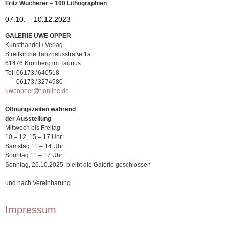
Fritz Wucherer – 100 Lithographien
07.10. – 10.12.2023
GALERIE UWE OPPER
Kunsthandel / Verlag
Streitkirche Tanzhausstraße 1a
61476 Kronberg im Taunus
Tel:
06173 / 640518
06173 / 3274980
uweopper@t-online.de
Öffnungszeiten während
der Ausstellung
Mittwoch bis Freitag
10 – 12, 15 – 17 Uhr
Samstag 11 – 14 Uhr
Sonntag 11 – 17 Uhr
Sonntag, 26.10.2025, bleibt die Galerie geschlossen
und nach Vereinbarung.
Impressum