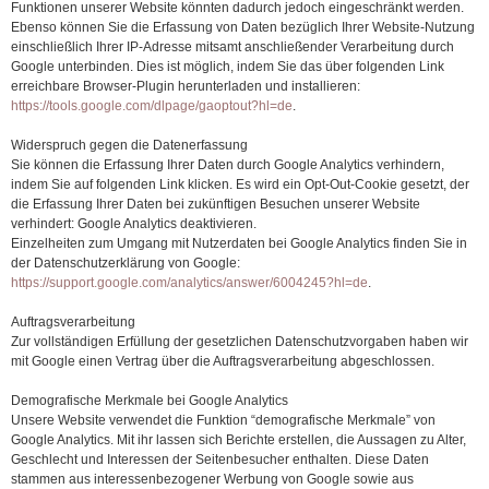
Funktionen unserer Website könnten dadurch jedoch eingeschränkt werden.
Ebenso können Sie die Erfassung von Daten bezüglich Ihrer Website-Nutzung
einschließlich Ihrer IP-Adresse mitsamt anschließender Verarbeitung durch
Google unterbinden. Dies ist möglich, indem Sie das über folgenden Link
erreichbare Browser-Plugin herunterladen und installieren:
https://tools.google.com/dlpage/gaoptout?hl=de
.
Widerspruch gegen die Datenerfassung
Sie können die Erfassung Ihrer Daten durch Google Analytics verhindern,
indem Sie auf folgenden Link klicken. Es wird ein Opt-Out-Cookie gesetzt, der
die Erfassung Ihrer Daten bei zukünftigen Besuchen unserer Website
verhindert: Google Analytics deaktivieren.
Einzelheiten zum Umgang mit Nutzerdaten bei Google Analytics finden Sie in
der Datenschutzerklärung von Google:
https://support.google.com/analytics/answer/6004245?hl=de
.
Auftragsverarbeitung
Zur vollständigen Erfüllung der gesetzlichen Datenschutzvorgaben haben wir
mit Google einen Vertrag über die Auftragsverarbeitung abgeschlossen.
Demografische Merkmale bei Google Analytics
Unsere Website verwendet die Funktion “demografische Merkmale” von
Google Analytics. Mit ihr lassen sich Berichte erstellen, die Aussagen zu Alter,
Geschlecht und Interessen der Seitenbesucher enthalten. Diese Daten
stammen aus interessenbezogener Werbung von Google sowie aus