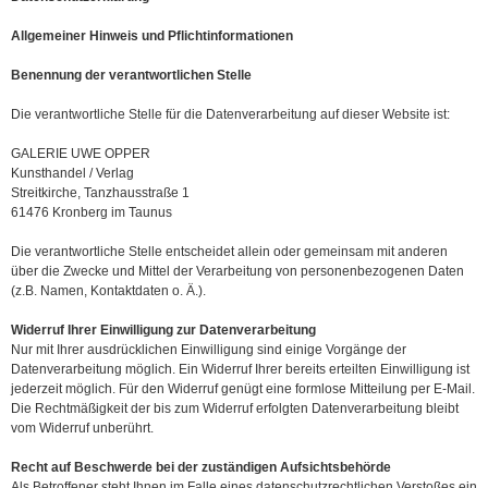
Allgemeiner Hinweis und Pflichtinformationen
Benennung der verantwortlichen Stelle
Die verantwortliche Stelle für die Datenverarbeitung auf dieser Website ist:
GALERIE UWE OPPER
Kunsthandel / Verlag
Streitkirche, Tanzhausstraße 1
61476 Kronberg im Taunus
Die verantwortliche Stelle entscheidet allein oder gemeinsam mit anderen
über die Zwecke und Mittel der Verarbeitung von personenbezogenen Daten
(z.B. Namen, Kontaktdaten o. Ä.).
Widerruf Ihrer Einwilligung zur Datenverarbeitung
Nur mit Ihrer ausdrücklichen Einwilligung sind einige Vorgänge der
Datenverarbeitung möglich. Ein Widerruf Ihrer bereits erteilten Einwilligung ist
jederzeit möglich. Für den Widerruf genügt eine formlose Mitteilung per E-Mail.
Die Rechtmäßigkeit der bis zum Widerruf erfolgten Datenverarbeitung bleibt
vom Widerruf unberührt.
Recht auf Beschwerde bei der zuständigen Aufsichtsbehörde
Als Betroffener steht Ihnen im Falle eines datenschutzrechtlichen Verstoßes ein