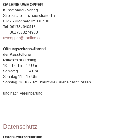
GALERIE UWE OPPER
Kunsthandel / Verlag
Streitkirche Tanzhausstraße 1a
61476 Kronberg im Taunus
Tel:
06173 / 640518
06173 / 3274980
uweopper@t-online.de
Öffnungszeiten während
der Ausstellung
Mittwoch bis Freitag
10 – 12, 15 – 17 Uhr
Samstag 11 – 14 Uhr
Sonntag 11 – 17 Uhr
Sonntag, 26.10.2025, bleibt die Galerie geschlossen
und nach Vereinbarung.
Datenschutz
Datenschutzerklärung