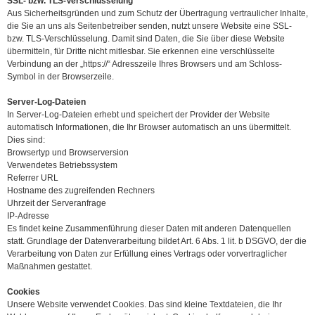
SSL- bzw. TLS-Verschlüsselung
Aus Sicherheitsgründen und zum Schutz der Übertragung vertraulicher Inhalte,
die Sie an uns als Seitenbetreiber senden, nutzt unsere Website eine SSL-
bzw. TLS-Verschlüsselung. Damit sind Daten, die Sie über diese Website
übermitteln, für Dritte nicht mitlesbar. Sie erkennen eine verschlüsselte
Verbindung an der „https://“ Adresszeile Ihres Browsers und am Schloss-
Symbol in der Browserzeile.
Server-Log-Dateien
In Server-Log-Dateien erhebt und speichert der Provider der Website
automatisch Informationen, die Ihr Browser automatisch an uns übermittelt.
Dies sind:
Browsertyp und Browserversion
Verwendetes Betriebssystem
Referrer URL
Hostname des zugreifenden Rechners
Uhrzeit der Serveranfrage
IP-Adresse
Es findet keine Zusammenführung dieser Daten mit anderen Datenquellen
statt. Grundlage der Datenverarbeitung bildet Art. 6 Abs. 1 lit. b DSGVO, der die
Verarbeitung von Daten zur Erfüllung eines Vertrags oder vorvertraglicher
Maßnahmen gestattet.
Cookies
Unsere Website verwendet Cookies. Das sind kleine Textdateien, die Ihr