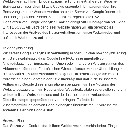
Webbrowser auf Ihrem Endgerät speichert und eine Analyse der Website-
Benutzung ermöglichen. Mittels Cookie erzeugte Informationen über Ihre
Benutzung unserer Website werden an einen Server von Google übermittelt
und dort gespeichert. Server-Standort ist im Regelfall die USA.
Das Setzen von Google-Analytics-Cookies erfolgt auf Grundlage von Art. 6 Abs.
1 lit. f DSGVO. Als Betreiber dieser Website haben wir ein berechtigtes
Interesse an der Analyse des Nutzerverhaltens, um unser Webangebot und
ggf. auch Werbung zu optimieren.
IP-Anonymisierung
Wir setzen Google Analytics in Verbindung mit der Funktion IP-Anonymisierung
ein. Sie gewährleistet, dass Google Ihre IP-Adresse innerhalb von
Mitgliedstaaten der Europäischen Union oder in anderen Vertragsstaaten des
Abkommens über den Europäischen Wirtschaftsraum vor der Übermittlung in
die USA kürzt. Es kann Ausnahmefälle geben, in denen Google die volle IP-
Adresse an einen Server in den USA überträgt und dort kürzt. In unserem
Auftrag wird Google diese Informationen benutzen, um Ihre Nutzung der
Website auszuwerten, um Reports über Websiteaktivitäten zu erstellen und um
weitere mit der Websitenutzung und der Internetnutzung verbundene
Dienstleistungen gegenüber uns zu erbringen. Es findet keine
Zusammenführung der von Google Analytics übermittelten IP-Adresse mit
anderen Daten von Google statt.
Browser Plugin
Das Setzen von Cookies durch Ihren Webbrowser ist verhinderbar. Einige