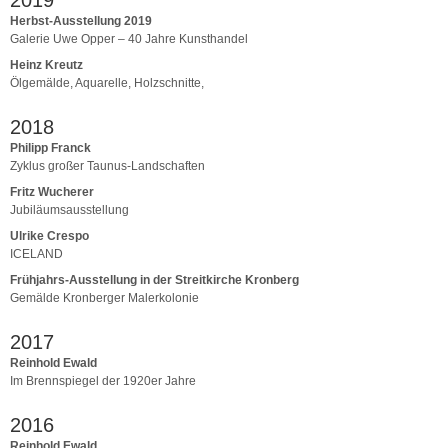
Herbst-Ausstellung 2019
Galerie Uwe Opper – 40 Jahre Kunsthandel
Heinz Kreutz
Ölgemälde, Aquarelle, Holzschnitte,
2018
Philipp Franck
Zyklus großer Taunus-Landschaften
Fritz Wucherer
Jubiläumsausstellung
Ulrike Crespo
ICELAND
Frühjahrs-Ausstellung in der Streitkirche Kronberg
Gemälde Kronberger Malerkolonie
2017
Reinhold Ewald
Im Brennspiegel der 1920er Jahre
2016
Reinhold Ewald