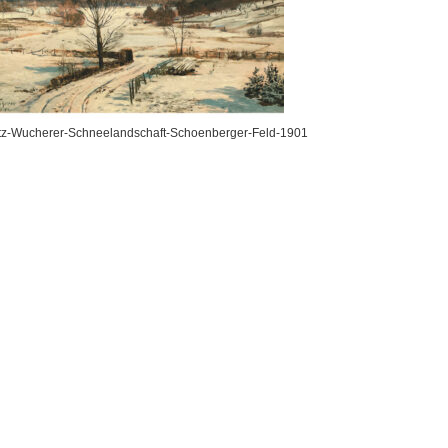
itz-Wucherer-Schneelandschaft-Schoenberger-Feld-1901