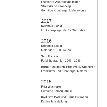
Frühjahrs-Ausstellung in der
Streitkirche Kronberg
Gemälde Kronberger Malerkolonie
2017
Reinhold Ewald
Im Brennspiegel der 1920er Jahre
2016
Reinhold Ewald
Maler der 1000 Frauen
Sam Francis
Farblithographien 1963 –1988
Burger, Dielmann, Primavesi, Wucherer
Frankfurter und Kronberger Malerei
2015
Fritz Wucherer
Gemälde und Aquarelle
Karl Otto Götz und Klaus Fußmann
Kabinettausstellung