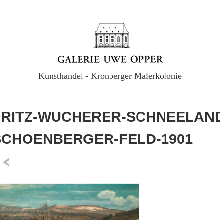
Kunsthandel - Kronberger Malerkolonie
FRITZ-WUCHERER-SCHNEELAN
SCHOENBERGER-FELD-1901