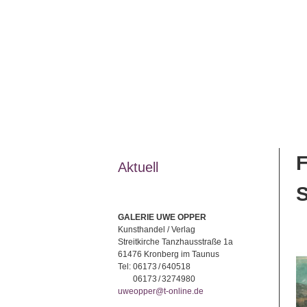
Aktuell
GALERIE UWE OPPER
Kunsthandel / Verlag
Streitkirche Tanzhausstraße 1a
61476 Kronberg im Taunus
Tel:
06173 / 640518
06173 / 3274980
uweopper@t-online.de