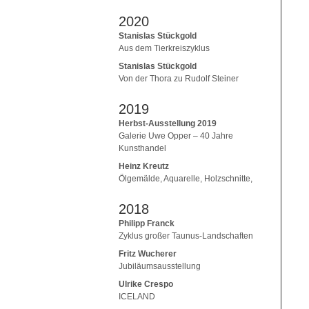
2020
Stanislas Stückgold
Aus dem Tierkreiszyklus
Stanislas Stückgold
Von der Thora zu Rudolf Steiner
2019
Herbst-Ausstellung 2019
Galerie Uwe Opper – 40 Jahre
Kunsthandel
Heinz Kreutz
Ölgemälde, Aquarelle, Holzschnitte,
2018
Philipp Franck
Zyklus großer Taunus-Landschaften
Fritz Wucherer
Jubiläumsausstellung
Ulrike Crespo
ICELAND