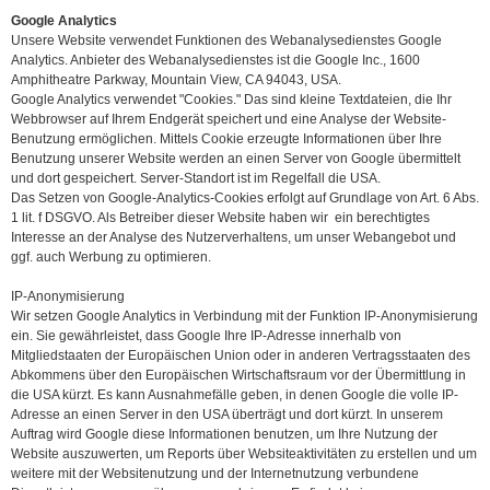
Google Analytics
Unsere Website verwendet Funktionen des Webanalysedienstes Google
Analytics. Anbieter des Webanalysedienstes ist die Google Inc., 1600
Amphitheatre Parkway, Mountain View, CA 94043, USA.
Google Analytics verwendet "Cookies." Das sind kleine Textdateien, die Ihr
Webbrowser auf Ihrem Endgerät speichert und eine Analyse der Website-
Benutzung ermöglichen. Mittels Cookie erzeugte Informationen über Ihre
Benutzung unserer Website werden an einen Server von Google übermittelt
und dort gespeichert. Server-Standort ist im Regelfall die USA.
Das Setzen von Google-Analytics-Cookies erfolgt auf Grundlage von Art. 6 Abs.
1 lit. f DSGVO. Als Betreiber dieser Website haben wir ein berechtigtes
Interesse an der Analyse des Nutzerverhaltens, um unser Webangebot und
ggf. auch Werbung zu optimieren.
IP-Anonymisierung
Wir setzen Google Analytics in Verbindung mit der Funktion IP-Anonymisierung
ein. Sie gewährleistet, dass Google Ihre IP-Adresse innerhalb von
Mitgliedstaaten der Europäischen Union oder in anderen Vertragsstaaten des
Abkommens über den Europäischen Wirtschaftsraum vor der Übermittlung in
die USA kürzt. Es kann Ausnahmefälle geben, in denen Google die volle IP-
Adresse an einen Server in den USA überträgt und dort kürzt. In unserem
Auftrag wird Google diese Informationen benutzen, um Ihre Nutzung der
Website auszuwerten, um Reports über Websiteaktivitäten zu erstellen und um
weitere mit der Websitenutzung und der Internetnutzung verbundene