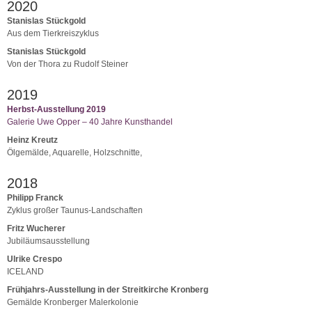
2020
Stanislas Stückgold
Aus dem Tierkreiszyklus
Stanislas Stückgold
Von der Thora zu Rudolf Steiner
2019
Herbst-Ausstellung 2019
Galerie Uwe Opper – 40 Jahre Kunsthandel
Heinz Kreutz
Ölgemälde, Aquarelle, Holzschnitte,
2018
Philipp Franck
Zyklus großer Taunus-Landschaften
Fritz Wucherer
Jubiläumsausstellung
Ulrike Crespo
ICELAND
Frühjahrs-Ausstellung in der Streitkirche Kronberg
Gemälde Kronberger Malerkolonie