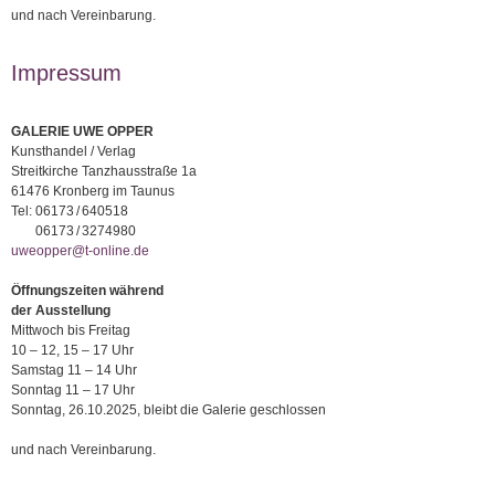
und nach Vereinbarung.
Impressum
GALERIE UWE OPPER
Kunsthandel / Verlag
Streitkirche Tanzhausstraße 1a
61476 Kronberg im Taunus
Tel:
06173 / 640518
06173 / 3274980
uweopper@t-online.de
Öffnungszeiten während
der Ausstellung
Mittwoch bis Freitag
10 – 12, 15 – 17 Uhr
Samstag 11 – 14 Uhr
Sonntag 11 – 17 Uhr
Sonntag, 26.10.2025, bleibt die Galerie geschlossen
und nach Vereinbarung.