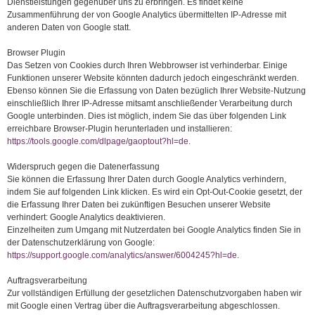
Dienstleistungen gegenüber uns zu erbringen. Es findet keine
Zusammenführung der von Google Analytics übermittelten IP-Adresse mit
anderen Daten von Google statt.
Browser Plugin
Das Setzen von Cookies durch Ihren Webbrowser ist verhinderbar. Einige
Funktionen unserer Website könnten dadurch jedoch eingeschränkt werden.
Ebenso können Sie die Erfassung von Daten bezüglich Ihrer Website-Nutzung
einschließlich Ihrer IP-Adresse mitsamt anschließender Verarbeitung durch
Google unterbinden. Dies ist möglich, indem Sie das über folgenden Link
erreichbare Browser-Plugin herunterladen und installieren:
https://tools.google.com/dlpage/gaoptout?hl=de
.
Widerspruch gegen die Datenerfassung
Sie können die Erfassung Ihrer Daten durch Google Analytics verhindern,
indem Sie auf folgenden Link klicken. Es wird ein Opt-Out-Cookie gesetzt, der
die Erfassung Ihrer Daten bei zukünftigen Besuchen unserer Website
verhindert: Google Analytics deaktivieren.
Einzelheiten zum Umgang mit Nutzerdaten bei Google Analytics finden Sie in
der Datenschutzerklärung von Google:
https://support.google.com/analytics/answer/6004245?hl=de
.
Auftragsverarbeitung
Zur vollständigen Erfüllung der gesetzlichen Datenschutzvorgaben haben wir
mit Google einen Vertrag über die Auftragsverarbeitung abgeschlossen.