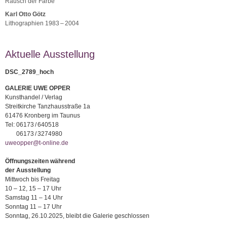
Rausch der Farbe
Karl Otto Götz
Lithographien 1983 – 2004
Aktuelle Ausstellung
DSC_2789_hoch
GALERIE UWE OPPER
Kunsthandel / Verlag
Streitkirche Tanzhausstraße 1a
61476 Kronberg im Taunus
Tel:
06173 / 640518
06173 / 3274980
uweopper@t-online.de
Öffnungszeiten während
der Ausstellung
Mittwoch bis Freitag
10 – 12, 15 – 17 Uhr
Samstag 11 – 14 Uhr
Sonntag 11 – 17 Uhr
Sonntag, 26.10.2025, bleibt die Galerie geschlossen