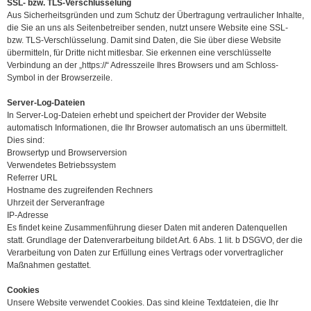
SSL- bzw. TLS-Verschlüsselung
Aus Sicherheitsgründen und zum Schutz der Übertragung vertraulicher Inhalte,
die Sie an uns als Seitenbetreiber senden, nutzt unsere Website eine SSL-
bzw. TLS-Verschlüsselung. Damit sind Daten, die Sie über diese Website
übermitteln, für Dritte nicht mitlesbar. Sie erkennen eine verschlüsselte
Verbindung an der „https://“ Adresszeile Ihres Browsers und am Schloss-
Symbol in der Browserzeile.
Server-Log-Dateien
In Server-Log-Dateien erhebt und speichert der Provider der Website
automatisch Informationen, die Ihr Browser automatisch an uns übermittelt.
Dies sind:
Browsertyp und Browserversion
Verwendetes Betriebssystem
Referrer URL
Hostname des zugreifenden Rechners
Uhrzeit der Serveranfrage
IP-Adresse
Es findet keine Zusammenführung dieser Daten mit anderen Datenquellen
statt. Grundlage der Datenverarbeitung bildet Art. 6 Abs. 1 lit. b DSGVO, der die
Verarbeitung von Daten zur Erfüllung eines Vertrags oder vorvertraglicher
Maßnahmen gestattet.
Cookies
Unsere Website verwendet Cookies. Das sind kleine Textdateien, die Ihr