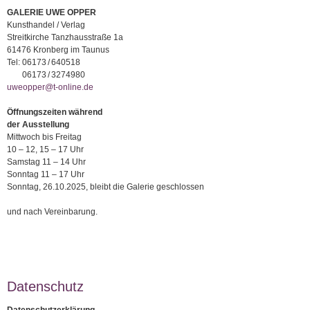
GALERIE UWE OPPER
Kunsthandel / Verlag
Streitkirche Tanzhausstraße 1a
61476 Kronberg im Taunus
Tel:
06173 / 640518
06173 / 3274980
uweopper@t-online.de
Öffnungszeiten während
der Ausstellung
Mittwoch bis Freitag
10 – 12, 15 – 17 Uhr
Samstag 11 – 14 Uhr
Sonntag 11 – 17 Uhr
Sonntag, 26.10.2025, bleibt die Galerie geschlossen
und nach Vereinbarung.
Datenschutz