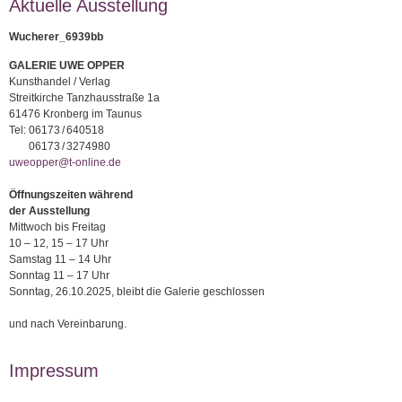
Aktuelle Ausstellung
Wucherer_6939bb
GALERIE UWE OPPER
Kunsthandel / Verlag
Streitkirche Tanzhausstraße 1a
61476 Kronberg im Taunus
Tel:
06173 / 640518
06173 / 3274980
uweopper@t-online.de
Öffnungszeiten während
der Ausstellung
Mittwoch bis Freitag
10 – 12, 15 – 17 Uhr
Samstag 11 – 14 Uhr
Sonntag 11 – 17 Uhr
Sonntag, 26.10.2025, bleibt die Galerie geschlossen
und nach Vereinbarung.
Impressum