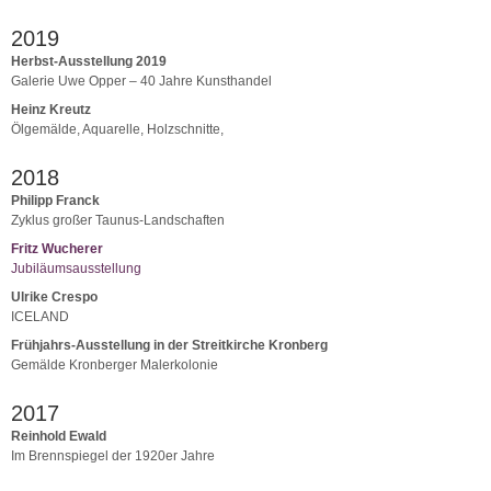
2019
Herbst-Ausstellung 2019
Galerie Uwe Opper – 40 Jahre Kunsthandel
Heinz Kreutz
Ölgemälde, Aquarelle, Holzschnitte,
2018
Philipp Franck
Zyklus großer Taunus-Landschaften
Fritz Wucherer
Jubiläumsausstellung
Ulrike Crespo
ICELAND
Frühjahrs-Ausstellung in der Streitkirche Kronberg
Gemälde Kronberger Malerkolonie
2017
Reinhold Ewald
Im Brennspiegel der 1920er Jahre