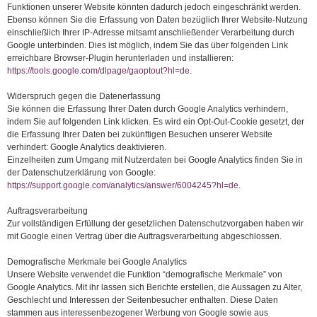
Funktionen unserer Website könnten dadurch jedoch eingeschränkt werden.
Ebenso können Sie die Erfassung von Daten bezüglich Ihrer Website-Nutzung
einschließlich Ihrer IP-Adresse mitsamt anschließender Verarbeitung durch
Google unterbinden. Dies ist möglich, indem Sie das über folgenden Link
erreichbare Browser-Plugin herunterladen und installieren:
https://tools.google.com/dlpage/gaoptout?hl=de
.
Widerspruch gegen die Datenerfassung
Sie können die Erfassung Ihrer Daten durch Google Analytics verhindern,
indem Sie auf folgenden Link klicken. Es wird ein Opt-Out-Cookie gesetzt, der
die Erfassung Ihrer Daten bei zukünftigen Besuchen unserer Website
verhindert: Google Analytics deaktivieren.
Einzelheiten zum Umgang mit Nutzerdaten bei Google Analytics finden Sie in
der Datenschutzerklärung von Google:
https://support.google.com/analytics/answer/6004245?hl=de
.
Auftragsverarbeitung
Zur vollständigen Erfüllung der gesetzlichen Datenschutzvorgaben haben wir
mit Google einen Vertrag über die Auftragsverarbeitung abgeschlossen.
Demografische Merkmale bei Google Analytics
Unsere Website verwendet die Funktion “demografische Merkmale” von
Google Analytics. Mit ihr lassen sich Berichte erstellen, die Aussagen zu Alter,
Geschlecht und Interessen der Seitenbesucher enthalten. Diese Daten
stammen aus interessenbezogener Werbung von Google sowie aus