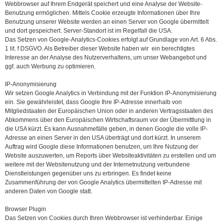
Webbrowser auf Ihrem Endgerät speichert und eine Analyse der Website-
Benutzung ermöglichen. Mittels Cookie erzeugte Informationen über Ihre
Benutzung unserer Website werden an einen Server von Google übermittelt
und dort gespeichert. Server-Standort ist im Regelfall die USA.
Das Setzen von Google-Analytics-Cookies erfolgt auf Grundlage von Art. 6 Abs.
1 lit. f DSGVO. Als Betreiber dieser Website haben wir ein berechtigtes
Interesse an der Analyse des Nutzerverhaltens, um unser Webangebot und
ggf. auch Werbung zu optimieren.
IP-Anonymisierung
Wir setzen Google Analytics in Verbindung mit der Funktion IP-Anonymisierung
ein. Sie gewährleistet, dass Google Ihre IP-Adresse innerhalb von
Mitgliedstaaten der Europäischen Union oder in anderen Vertragsstaaten des
Abkommens über den Europäischen Wirtschaftsraum vor der Übermittlung in
die USA kürzt. Es kann Ausnahmefälle geben, in denen Google die volle IP-
Adresse an einen Server in den USA überträgt und dort kürzt. In unserem
Auftrag wird Google diese Informationen benutzen, um Ihre Nutzung der
Website auszuwerten, um Reports über Websiteaktivitäten zu erstellen und um
weitere mit der Websitenutzung und der Internetnutzung verbundene
Dienstleistungen gegenüber uns zu erbringen. Es findet keine
Zusammenführung der von Google Analytics übermittelten IP-Adresse mit
anderen Daten von Google statt.
Browser Plugin
Das Setzen von Cookies durch Ihren Webbrowser ist verhinderbar. Einige