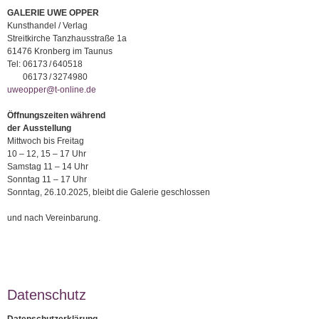
GALERIE UWE OPPER
Kunsthandel / Verlag
Streitkirche Tanzhausstraße 1a
61476 Kronberg im Taunus
Tel:
06173 / 640518
06173 / 3274980
uweopper@t-online.de
Öffnungszeiten während
der Ausstellung
Mittwoch bis Freitag
10 – 12, 15 – 17 Uhr
Samstag 11 – 14 Uhr
Sonntag 11 – 17 Uhr
Sonntag, 26.10.2025, bleibt die Galerie geschlossen
und nach Vereinbarung.
Datenschutz