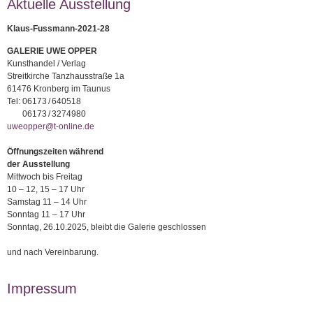
Aktuelle Ausstellung
Klaus-Fussmann-2021-28
GALERIE UWE OPPER
Kunsthandel / Verlag
Streitkirche Tanzhausstraße 1a
61476 Kronberg im Taunus
Tel:
06173 / 640518
06173 / 3274980
uweopper@t-online.de
Öffnungszeiten während
der Ausstellung
Mittwoch bis Freitag
10 – 12, 15 – 17 Uhr
Samstag 11 – 14 Uhr
Sonntag 11 – 17 Uhr
Sonntag, 26.10.2025, bleibt die Galerie geschlossen
und nach Vereinbarung.
Impressum