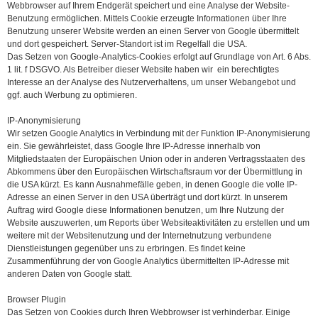
Webbrowser auf Ihrem Endgerät speichert und eine Analyse der Website-
Benutzung ermöglichen. Mittels Cookie erzeugte Informationen über Ihre
Benutzung unserer Website werden an einen Server von Google übermittelt
und dort gespeichert. Server-Standort ist im Regelfall die USA.
Das Setzen von Google-Analytics-Cookies erfolgt auf Grundlage von Art. 6 Abs.
1 lit. f DSGVO. Als Betreiber dieser Website haben wir ein berechtigtes
Interesse an der Analyse des Nutzerverhaltens, um unser Webangebot und
ggf. auch Werbung zu optimieren.
IP-Anonymisierung
Wir setzen Google Analytics in Verbindung mit der Funktion IP-Anonymisierung
ein. Sie gewährleistet, dass Google Ihre IP-Adresse innerhalb von
Mitgliedstaaten der Europäischen Union oder in anderen Vertragsstaaten des
Abkommens über den Europäischen Wirtschaftsraum vor der Übermittlung in
die USA kürzt. Es kann Ausnahmefälle geben, in denen Google die volle IP-
Adresse an einen Server in den USA überträgt und dort kürzt. In unserem
Auftrag wird Google diese Informationen benutzen, um Ihre Nutzung der
Website auszuwerten, um Reports über Websiteaktivitäten zu erstellen und um
weitere mit der Websitenutzung und der Internetnutzung verbundene
Dienstleistungen gegenüber uns zu erbringen. Es findet keine
Zusammenführung der von Google Analytics übermittelten IP-Adresse mit
anderen Daten von Google statt.
Browser Plugin
Das Setzen von Cookies durch Ihren Webbrowser ist verhinderbar. Einige