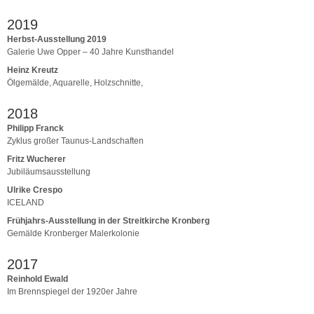
2019
Herbst-Ausstellung 2019
Galerie Uwe Opper – 40 Jahre Kunsthandel
Heinz Kreutz
Ölgemälde, Aquarelle, Holzschnitte,
2018
Philipp Franck
Zyklus großer Taunus-Landschaften
Fritz Wucherer
Jubiläumsausstellung
Ulrike Crespo
ICELAND
Frühjahrs-Ausstellung in der Streitkirche Kronberg
Gemälde Kronberger Malerkolonie
2017
Reinhold Ewald
Im Brennspiegel der 1920er Jahre