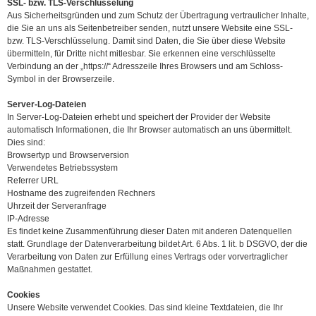
SSL- bzw. TLS-Verschlüsselung
Aus Sicherheitsgründen und zum Schutz der Übertragung vertraulicher Inhalte,
die Sie an uns als Seitenbetreiber senden, nutzt unsere Website eine SSL-
bzw. TLS-Verschlüsselung. Damit sind Daten, die Sie über diese Website
übermitteln, für Dritte nicht mitlesbar. Sie erkennen eine verschlüsselte
Verbindung an der „https://“ Adresszeile Ihres Browsers und am Schloss-
Symbol in der Browserzeile.
Server-Log-Dateien
In Server-Log-Dateien erhebt und speichert der Provider der Website
automatisch Informationen, die Ihr Browser automatisch an uns übermittelt.
Dies sind:
Browsertyp und Browserversion
Verwendetes Betriebssystem
Referrer URL
Hostname des zugreifenden Rechners
Uhrzeit der Serveranfrage
IP-Adresse
Es findet keine Zusammenführung dieser Daten mit anderen Datenquellen
statt. Grundlage der Datenverarbeitung bildet Art. 6 Abs. 1 lit. b DSGVO, der die
Verarbeitung von Daten zur Erfüllung eines Vertrags oder vorvertraglicher
Maßnahmen gestattet.
Cookies
Unsere Website verwendet Cookies. Das sind kleine Textdateien, die Ihr