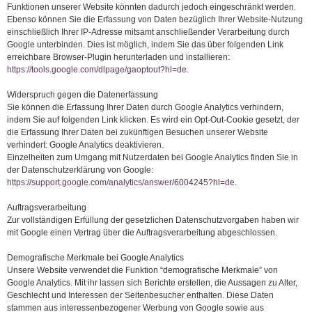
Funktionen unserer Website könnten dadurch jedoch eingeschränkt werden.
Ebenso können Sie die Erfassung von Daten bezüglich Ihrer Website-Nutzung
einschließlich Ihrer IP-Adresse mitsamt anschließender Verarbeitung durch
Google unterbinden. Dies ist möglich, indem Sie das über folgenden Link
erreichbare Browser-Plugin herunterladen und installieren:
https://tools.google.com/dlpage/gaoptout?hl=de
.
Widerspruch gegen die Datenerfassung
Sie können die Erfassung Ihrer Daten durch Google Analytics verhindern,
indem Sie auf folgenden Link klicken. Es wird ein Opt-Out-Cookie gesetzt, der
die Erfassung Ihrer Daten bei zukünftigen Besuchen unserer Website
verhindert: Google Analytics deaktivieren.
Einzelheiten zum Umgang mit Nutzerdaten bei Google Analytics finden Sie in
der Datenschutzerklärung von Google:
https://support.google.com/analytics/answer/6004245?hl=de
.
Auftragsverarbeitung
Zur vollständigen Erfüllung der gesetzlichen Datenschutzvorgaben haben wir
mit Google einen Vertrag über die Auftragsverarbeitung abgeschlossen.
Demografische Merkmale bei Google Analytics
Unsere Website verwendet die Funktion “demografische Merkmale” von
Google Analytics. Mit ihr lassen sich Berichte erstellen, die Aussagen zu Alter,
Geschlecht und Interessen der Seitenbesucher enthalten. Diese Daten
stammen aus interessenbezogener Werbung von Google sowie aus