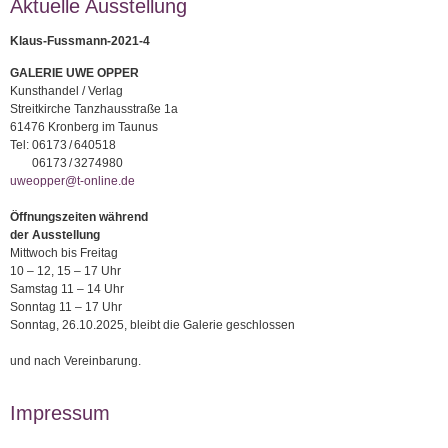
Aktuelle Ausstellung
Klaus-Fussmann-2021-4
GALERIE UWE OPPER
Kunsthandel / Verlag
Streitkirche Tanzhausstraße 1a
61476 Kronberg im Taunus
Tel:
06173 / 640518
06173 / 3274980
uweopper@t-online.de
Öffnungszeiten während
der Ausstellung
Mittwoch bis Freitag
10 – 12, 15 – 17 Uhr
Samstag 11 – 14 Uhr
Sonntag 11 – 17 Uhr
Sonntag, 26.10.2025, bleibt die Galerie geschlossen
und nach Vereinbarung.
Impressum