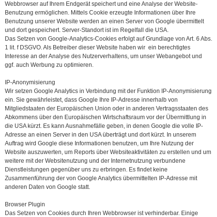
Webbrowser auf Ihrem Endgerät speichert und eine Analyse der Website-
Benutzung ermöglichen. Mittels Cookie erzeugte Informationen über Ihre
Benutzung unserer Website werden an einen Server von Google übermittelt
und dort gespeichert. Server-Standort ist im Regelfall die USA.
Das Setzen von Google-Analytics-Cookies erfolgt auf Grundlage von Art. 6 Abs.
1 lit. f DSGVO. Als Betreiber dieser Website haben wir ein berechtigtes
Interesse an der Analyse des Nutzerverhaltens, um unser Webangebot und
ggf. auch Werbung zu optimieren.
IP-Anonymisierung
Wir setzen Google Analytics in Verbindung mit der Funktion IP-Anonymisierung
ein. Sie gewährleistet, dass Google Ihre IP-Adresse innerhalb von
Mitgliedstaaten der Europäischen Union oder in anderen Vertragsstaaten des
Abkommens über den Europäischen Wirtschaftsraum vor der Übermittlung in
die USA kürzt. Es kann Ausnahmefälle geben, in denen Google die volle IP-
Adresse an einen Server in den USA überträgt und dort kürzt. In unserem
Auftrag wird Google diese Informationen benutzen, um Ihre Nutzung der
Website auszuwerten, um Reports über Websiteaktivitäten zu erstellen und um
weitere mit der Websitenutzung und der Internetnutzung verbundene
Dienstleistungen gegenüber uns zu erbringen. Es findet keine
Zusammenführung der von Google Analytics übermittelten IP-Adresse mit
anderen Daten von Google statt.
Browser Plugin
Das Setzen von Cookies durch Ihren Webbrowser ist verhinderbar. Einige