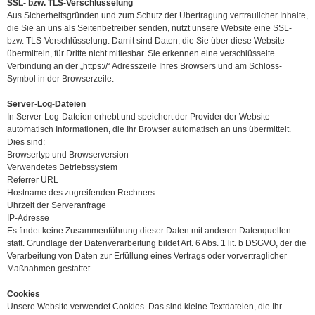
SSL- bzw. TLS-Verschlüsselung
Aus Sicherheitsgründen und zum Schutz der Übertragung vertraulicher Inhalte,
die Sie an uns als Seitenbetreiber senden, nutzt unsere Website eine SSL-
bzw. TLS-Verschlüsselung. Damit sind Daten, die Sie über diese Website
übermitteln, für Dritte nicht mitlesbar. Sie erkennen eine verschlüsselte
Verbindung an der „https://“ Adresszeile Ihres Browsers und am Schloss-
Symbol in der Browserzeile.
Server-Log-Dateien
In Server-Log-Dateien erhebt und speichert der Provider der Website
automatisch Informationen, die Ihr Browser automatisch an uns übermittelt.
Dies sind:
Browsertyp und Browserversion
Verwendetes Betriebssystem
Referrer URL
Hostname des zugreifenden Rechners
Uhrzeit der Serveranfrage
IP-Adresse
Es findet keine Zusammenführung dieser Daten mit anderen Datenquellen
statt. Grundlage der Datenverarbeitung bildet Art. 6 Abs. 1 lit. b DSGVO, der die
Verarbeitung von Daten zur Erfüllung eines Vertrags oder vorvertraglicher
Maßnahmen gestattet.
Cookies
Unsere Website verwendet Cookies. Das sind kleine Textdateien, die Ihr