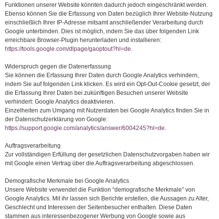
Funktionen unserer Website könnten dadurch jedoch eingeschränkt werden.
Ebenso können Sie die Erfassung von Daten bezüglich Ihrer Website-Nutzung
einschließlich Ihrer IP-Adresse mitsamt anschließender Verarbeitung durch
Google unterbinden. Dies ist möglich, indem Sie das über folgenden Link
erreichbare Browser-Plugin herunterladen und installieren:
https://tools.google.com/dlpage/gaoptout?hl=de
.
Widerspruch gegen die Datenerfassung
Sie können die Erfassung Ihrer Daten durch Google Analytics verhindern,
indem Sie auf folgenden Link klicken. Es wird ein Opt-Out-Cookie gesetzt, der
die Erfassung Ihrer Daten bei zukünftigen Besuchen unserer Website
verhindert: Google Analytics deaktivieren.
Einzelheiten zum Umgang mit Nutzerdaten bei Google Analytics finden Sie in
der Datenschutzerklärung von Google:
https://support.google.com/analytics/answer/6004245?hl=de
.
Auftragsverarbeitung
Zur vollständigen Erfüllung der gesetzlichen Datenschutzvorgaben haben wir
mit Google einen Vertrag über die Auftragsverarbeitung abgeschlossen.
Demografische Merkmale bei Google Analytics
Unsere Website verwendet die Funktion “demografische Merkmale” von
Google Analytics. Mit ihr lassen sich Berichte erstellen, die Aussagen zu Alter,
Geschlecht und Interessen der Seitenbesucher enthalten. Diese Daten
stammen aus interessenbezogener Werbung von Google sowie aus