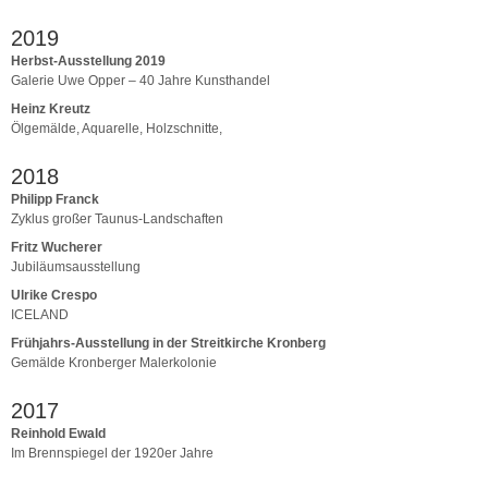
2019
Herbst-Ausstellung 2019
Galerie Uwe Opper – 40 Jahre Kunsthandel
Heinz Kreutz
Ölgemälde, Aquarelle, Holzschnitte,
2018
Philipp Franck
Zyklus großer Taunus-Landschaften
Fritz Wucherer
Jubiläumsausstellung
Ulrike Crespo
ICELAND
Frühjahrs-Ausstellung in der Streitkirche Kronberg
Gemälde Kronberger Malerkolonie
2017
Reinhold Ewald
Im Brennspiegel der 1920er Jahre