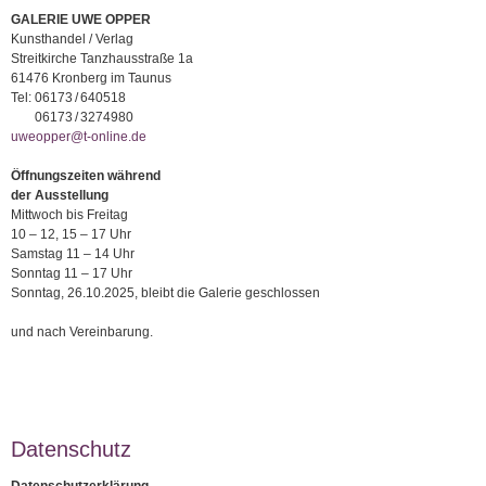
GALERIE UWE OPPER
Kunsthandel / Verlag
Streitkirche Tanzhausstraße 1a
61476 Kronberg im Taunus
Tel:
06173 / 640518
06173 / 3274980
uweopper@t-online.de
Öffnungszeiten während
der Ausstellung
Mittwoch bis Freitag
10 – 12, 15 – 17 Uhr
Samstag 11 – 14 Uhr
Sonntag 11 – 17 Uhr
Sonntag, 26.10.2025, bleibt die Galerie geschlossen
und nach Vereinbarung.
Datenschutz