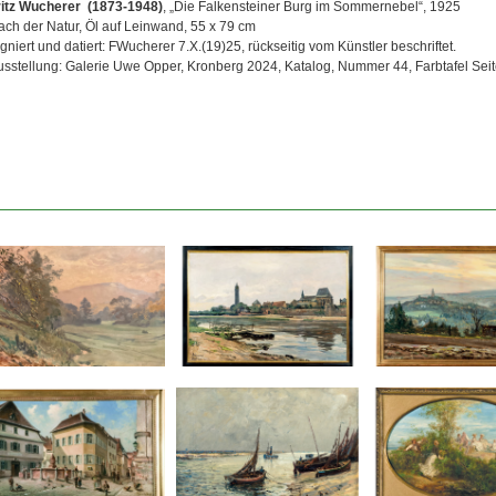
ritz Wucherer (1873-1948)
, „Die Falkensteiner Burg im Sommernebel“, 1925
ach der Natur, Öl auf Leinwand, 55 x 79 cm
gniert und datiert: FWucherer 7.X.(19)25, rückseitig vom Künstler beschriftet.
usstellung: Galerie Uwe Opper, Kronberg 2024, Katalog, Nummer 44, Farbtafel Seit