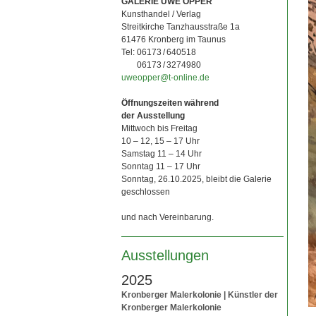
GALERIE UWE OPPER
Kunsthandel / Verlag
Streitkirche Tanzhausstraße 1a
61476 Kronberg im Taunus
Tel:
06173 / 640518
06173 / 3274980
uweopper@t-online.de
Öffnungszeiten während
der Ausstellung
Mittwoch bis Freitag
10 – 12, 15 – 17 Uhr
Samstag 11 – 14 Uhr
Sonntag 11 – 17 Uhr
Sonntag, 26.10.2025, bleibt die Galerie
geschlossen
und nach Vereinbarung.
Ausstellungen
2025
Kronberger Malerkolonie | Künstler der
Kronberger Malerkolonie