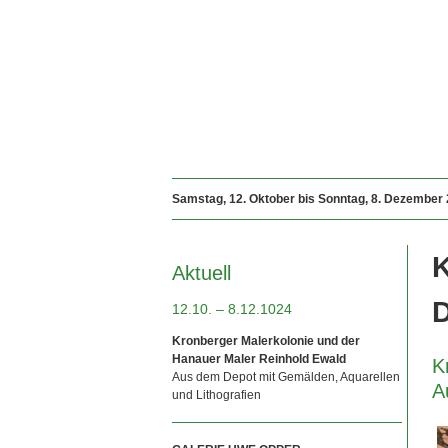
Samstag, 12. Oktober bis Sonntag, 8. Dezember
Aktuell
12.10. – 8.12.1024
Kronberger Malerkolonie und der
Hanauer Maler Reinhold Ewald
K
Aus dem Depot mit Gemälden, Aquarellen
A
und Lithografien