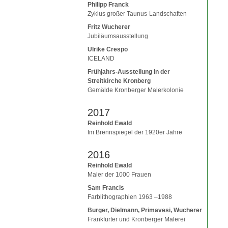
Philipp Franck
Zyklus großer Taunus-Landschaften
Fritz Wucherer
Jubiläumsausstellung
Ulrike Crespo
ICELAND
Frühjahrs-Ausstellung in der
Streitkirche Kronberg
Gemälde Kronberger Malerkolonie
2017
Reinhold Ewald
Im Brennspiegel der 1920er Jahre
2016
Reinhold Ewald
Maler der 1000 Frauen
Sam Francis
Farblithographien 1963 –1988
Burger, Dielmann, Primavesi, Wucherer
Frankfurter und Kronberger Malerei