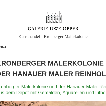
Kunsthandel - Kronberger Malerkolonie
 2024
KRONBERGER MALERKOLONIE
DER HANAUER MALER REINHO
ronberger Malerkolonie und der Hanauer Maler Re
us dem Depot mit Gemälden, Aquarellen und Litho