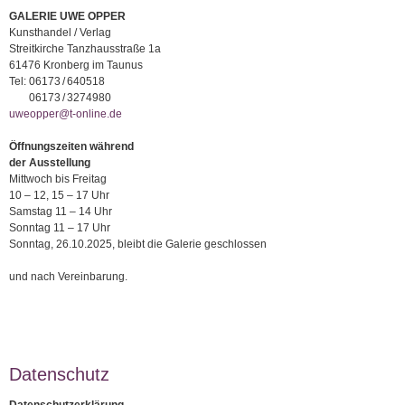
GALERIE UWE OPPER
Kunsthandel / Verlag
Streitkirche Tanzhausstraße 1a
61476 Kronberg im Taunus
Tel:
06173 / 640518
06173 / 3274980
uweopper@t-online.de
Öffnungszeiten während
der Ausstellung
Mittwoch bis Freitag
10 – 12, 15 – 17 Uhr
Samstag 11 – 14 Uhr
Sonntag 11 – 17 Uhr
Sonntag, 26.10.2025, bleibt die Galerie geschlossen
und nach Vereinbarung.
Datenschutz