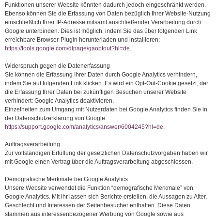
Funktionen unserer Website könnten dadurch jedoch eingeschränkt werden.
Ebenso können Sie die Erfassung von Daten bezüglich Ihrer Website-Nutzung
einschließlich Ihrer IP-Adresse mitsamt anschließender Verarbeitung durch
Google unterbinden. Dies ist möglich, indem Sie das über folgenden Link
erreichbare Browser-Plugin herunterladen und installieren:
https://tools.google.com/dlpage/gaoptout?hl=de
.
Widerspruch gegen die Datenerfassung
Sie können die Erfassung Ihrer Daten durch Google Analytics verhindern,
indem Sie auf folgenden Link klicken. Es wird ein Opt-Out-Cookie gesetzt, der
die Erfassung Ihrer Daten bei zukünftigen Besuchen unserer Website
verhindert: Google Analytics deaktivieren.
Einzelheiten zum Umgang mit Nutzerdaten bei Google Analytics finden Sie in
der Datenschutzerklärung von Google:
https://support.google.com/analytics/answer/6004245?hl=de
.
Auftragsverarbeitung
Zur vollständigen Erfüllung der gesetzlichen Datenschutzvorgaben haben wir
mit Google einen Vertrag über die Auftragsverarbeitung abgeschlossen.
Demografische Merkmale bei Google Analytics
Unsere Website verwendet die Funktion “demografische Merkmale” von
Google Analytics. Mit ihr lassen sich Berichte erstellen, die Aussagen zu Alter,
Geschlecht und Interessen der Seitenbesucher enthalten. Diese Daten
stammen aus interessenbezogener Werbung von Google sowie aus