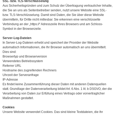
SSL- bzw. TLS-Verschlüsselung
Aus Sicherheitsgründen und zum Schutz der Übertragung vertraulicher Inhalte,
die Sie an uns als Seitenbetreiber senden, nutzt unsere Website eine SSL-
bzw. TLS-Verschlüsselung. Damit sind Daten, die Sie über diese Website
übermitteln, für Dritte nicht mitlesbar. Sie erkennen eine verschlüsselte
Verbindung an der „https://“ Adresszeile Ihres Browsers und am Schloss-
Symbol in der Browserzeile.
Server-Log-Dateien
In Server-Log-Dateien erhebt und speichert der Provider der Website
automatisch Informationen, die Ihr Browser automatisch an uns übermittelt.
Dies sind:
Browsertyp und Browserversion
Verwendetes Betriebssystem
Referrer URL
Hostname des zugreifenden Rechners
Uhrzeit der Serveranfrage
IP-Adresse
Es findet keine Zusammenführung dieser Daten mit anderen Datenquellen
statt. Grundlage der Datenverarbeitung bildet Art. 6 Abs. 1 lit. b DSGVO, der die
Verarbeitung von Daten zur Erfüllung eines Vertrags oder vorvertraglicher
Maßnahmen gestattet.
Cookies
Unsere Website verwendet Cookies. Das sind kleine Textdateien, die Ihr