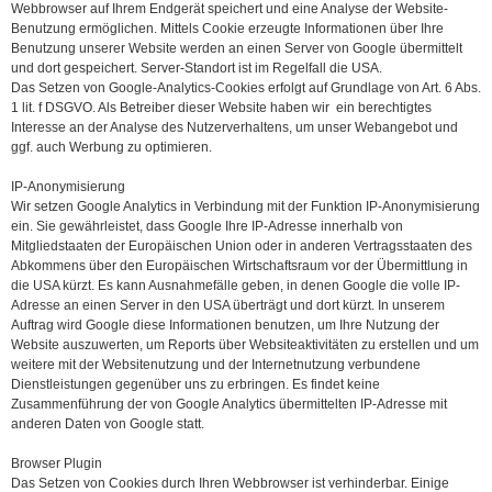
Webbrowser auf Ihrem Endgerät speichert und eine Analyse der Website-
Benutzung ermöglichen. Mittels Cookie erzeugte Informationen über Ihre
Benutzung unserer Website werden an einen Server von Google übermittelt
und dort gespeichert. Server-Standort ist im Regelfall die USA.
Das Setzen von Google-Analytics-Cookies erfolgt auf Grundlage von Art. 6 Abs.
1 lit. f DSGVO. Als Betreiber dieser Website haben wir ein berechtigtes
Interesse an der Analyse des Nutzerverhaltens, um unser Webangebot und
ggf. auch Werbung zu optimieren.
IP-Anonymisierung
Wir setzen Google Analytics in Verbindung mit der Funktion IP-Anonymisierung
ein. Sie gewährleistet, dass Google Ihre IP-Adresse innerhalb von
Mitgliedstaaten der Europäischen Union oder in anderen Vertragsstaaten des
Abkommens über den Europäischen Wirtschaftsraum vor der Übermittlung in
die USA kürzt. Es kann Ausnahmefälle geben, in denen Google die volle IP-
Adresse an einen Server in den USA überträgt und dort kürzt. In unserem
Auftrag wird Google diese Informationen benutzen, um Ihre Nutzung der
Website auszuwerten, um Reports über Websiteaktivitäten zu erstellen und um
weitere mit der Websitenutzung und der Internetnutzung verbundene
Dienstleistungen gegenüber uns zu erbringen. Es findet keine
Zusammenführung der von Google Analytics übermittelten IP-Adresse mit
anderen Daten von Google statt.
Browser Plugin
Das Setzen von Cookies durch Ihren Webbrowser ist verhinderbar. Einige