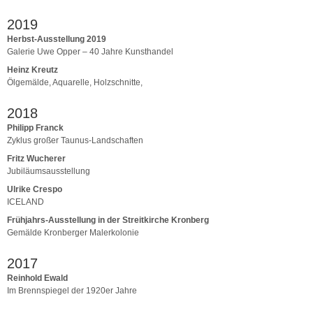
2019
Herbst-Ausstellung 2019
Galerie Uwe Opper – 40 Jahre Kunsthandel
Heinz Kreutz
Ölgemälde, Aquarelle, Holzschnitte,
2018
Philipp Franck
Zyklus großer Taunus-Landschaften
Fritz Wucherer
Jubiläumsausstellung
Ulrike Crespo
ICELAND
Frühjahrs-Ausstellung in der Streitkirche Kronberg
Gemälde Kronberger Malerkolonie
2017
Reinhold Ewald
Im Brennspiegel der 1920er Jahre