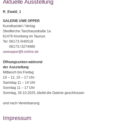
Aktuelle Ausstellung
R_Ewald_1
GALERIE UWE OPPER
Kunsthandel / Verlag
Streitkirche Tanzhausstraße 1a
61476 Kronberg im Taunus
Tel:
06173 / 640518
06173 / 3274980
uweopper@t-online.de
Öffnungszeiten während
der Ausstellung
Mittwoch bis Freitag
10 – 12, 15 – 17 Uhr
Samstag 11 – 14 Uhr
Sonntag 11 – 17 Uhr
Sonntag, 26.10.2025, bleibt die Galerie geschlossen
und nach Vereinbarung.
Impressum