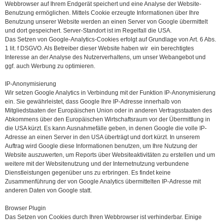
Webbrowser auf Ihrem Endgerät speichert und eine Analyse der Website-
Benutzung ermöglichen. Mittels Cookie erzeugte Informationen über Ihre
Benutzung unserer Website werden an einen Server von Google übermittelt
und dort gespeichert. Server-Standort ist im Regelfall die USA.
Das Setzen von Google-Analytics-Cookies erfolgt auf Grundlage von Art. 6 Abs.
1 lit. f DSGVO. Als Betreiber dieser Website haben wir ein berechtigtes
Interesse an der Analyse des Nutzerverhaltens, um unser Webangebot und
ggf. auch Werbung zu optimieren.
IP-Anonymisierung
Wir setzen Google Analytics in Verbindung mit der Funktion IP-Anonymisierung
ein. Sie gewährleistet, dass Google Ihre IP-Adresse innerhalb von
Mitgliedstaaten der Europäischen Union oder in anderen Vertragsstaaten des
Abkommens über den Europäischen Wirtschaftsraum vor der Übermittlung in
die USA kürzt. Es kann Ausnahmefälle geben, in denen Google die volle IP-
Adresse an einen Server in den USA überträgt und dort kürzt. In unserem
Auftrag wird Google diese Informationen benutzen, um Ihre Nutzung der
Website auszuwerten, um Reports über Websiteaktivitäten zu erstellen und um
weitere mit der Websitenutzung und der Internetnutzung verbundene
Dienstleistungen gegenüber uns zu erbringen. Es findet keine
Zusammenführung der von Google Analytics übermittelten IP-Adresse mit
anderen Daten von Google statt.
Browser Plugin
Das Setzen von Cookies durch Ihren Webbrowser ist verhinderbar. Einige