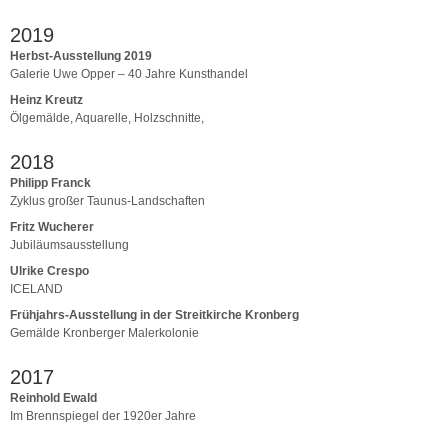
2019
Herbst-Ausstellung 2019
Galerie Uwe Opper – 40 Jahre Kunsthandel
Heinz Kreutz
Ölgemälde, Aquarelle, Holzschnitte,
2018
Philipp Franck
Zyklus großer Taunus-Landschaften
Fritz Wucherer
Jubiläumsausstellung
Ulrike Crespo
ICELAND
Frühjahrs-Ausstellung in der Streitkirche Kronberg
Gemälde Kronberger Malerkolonie
2017
Reinhold Ewald
Im Brennspiegel der 1920er Jahre