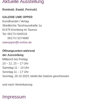
Aktuelle Ausstellung
Reinhold_Ewald_Portrait1
GALERIE UWE OPPER
Kunsthandel / Verlag
Streitkirche Tanzhausstraße 1a
61476 Kronberg im Taunus
Tel:
06173 / 640518
06173 / 3274980
uweopper@t-online.de
Öffnungszeiten während
der Ausstellung
Mittwoch bis Freitag
10 – 12, 15 – 17 Uhr
Samstag 11 – 14 Uhr
Sonntag 11 – 17 Uhr
Sonntag, 26.10.2025, bleibt die Galerie geschlossen
und nach Vereinbarung.
Impressum