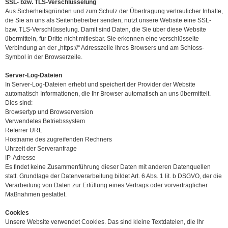
SSL- bzw. TLS-Verschlüsselung
Aus Sicherheitsgründen und zum Schutz der Übertragung vertraulicher Inhalte,
die Sie an uns als Seitenbetreiber senden, nutzt unsere Website eine SSL-
bzw. TLS-Verschlüsselung. Damit sind Daten, die Sie über diese Website
übermitteln, für Dritte nicht mitlesbar. Sie erkennen eine verschlüsselte
Verbindung an der „https://“ Adresszeile Ihres Browsers und am Schloss-
Symbol in der Browserzeile.
Server-Log-Dateien
In Server-Log-Dateien erhebt und speichert der Provider der Website
automatisch Informationen, die Ihr Browser automatisch an uns übermittelt.
Dies sind:
Browsertyp und Browserversion
Verwendetes Betriebssystem
Referrer URL
Hostname des zugreifenden Rechners
Uhrzeit der Serveranfrage
IP-Adresse
Es findet keine Zusammenführung dieser Daten mit anderen Datenquellen
statt. Grundlage der Datenverarbeitung bildet Art. 6 Abs. 1 lit. b DSGVO, der die
Verarbeitung von Daten zur Erfüllung eines Vertrags oder vorvertraglicher
Maßnahmen gestattet.
Cookies
Unsere Website verwendet Cookies. Das sind kleine Textdateien, die Ihr