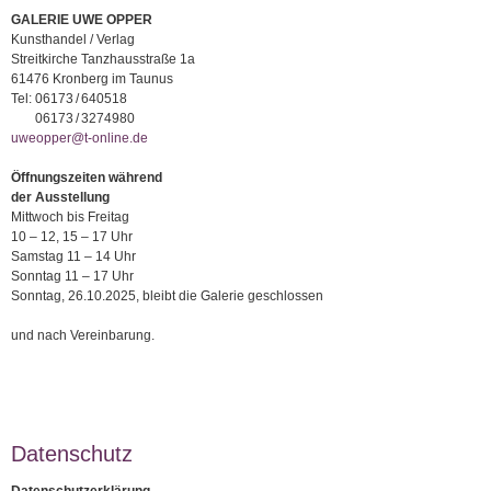
GALERIE UWE OPPER
Kunsthandel / Verlag
Streitkirche Tanzhausstraße 1a
61476 Kronberg im Taunus
Tel:
06173 / 640518
06173 / 3274980
uweopper@t-online.de
Öffnungszeiten während
der Ausstellung
Mittwoch bis Freitag
10 – 12, 15 – 17 Uhr
Samstag 11 – 14 Uhr
Sonntag 11 – 17 Uhr
Sonntag, 26.10.2025, bleibt die Galerie geschlossen
und nach Vereinbarung.
Datenschutz