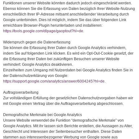
Funktionen unserer Website könnten dadurch jedoch eingeschränkt werden.
Ebenso können Sie die Erfassung von Daten bezüglich Ihrer Website-Nutzung
einschließlich Ihrer IP-Adresse mitsamt anschließender Verarbeitung durch
Google unterbinden. Dies ist möglich, indem Sie das über folgenden Link
erreichbare Browser-Plugin herunterladen und installieren:
https://tools.google.com/dlpage/gaoptout?hl=de
.
Widerspruch gegen die Datenerfassung
Sie können die Erfassung Ihrer Daten durch Google Analytics verhindern,
indem Sie auf folgenden Link klicken. Es wird ein Opt-Out-Cookie gesetzt, der
die Erfassung Ihrer Daten bei zukünftigen Besuchen unserer Website
verhindert: Google Analytics deaktivieren.
Einzelheiten zum Umgang mit Nutzerdaten bei Google Analytics finden Sie in
der Datenschutzerklärung von Google:
https://support.google.com/analytics/answer/6004245?hl=de
.
Auftragsverarbeitung
Zur vollständigen Erfüllung der gesetzlichen Datenschutzvorgaben haben wir
mit Google einen Vertrag über die Auftragsverarbeitung abgeschlossen.
Demografische Merkmale bei Google Analytics
Unsere Website verwendet die Funktion “demografische Merkmale” von
Google Analytics. Mit ihr lassen sich Berichte erstellen, die Aussagen zu Alter,
Geschlecht und Interessen der Seitenbesucher enthalten. Diese Daten
stammen aus interessenbezogener Werbung von Google sowie aus