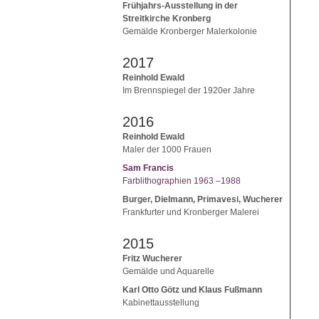
Frühjahrs-Ausstellung in der
Streitkirche Kronberg
Gemälde Kronberger Malerkolonie
2017
Reinhold Ewald
Im Brennspiegel der 1920er Jahre
2016
Reinhold Ewald
Maler der 1000 Frauen
Sam Francis
Farblithographien 1963 –1988
Burger, Dielmann, Primavesi, Wucherer
Frankfurter und Kronberger Malerei
2015
Fritz Wucherer
Gemälde und Aquarelle
Karl Otto Götz und Klaus Fußmann
Kabinettausstellung