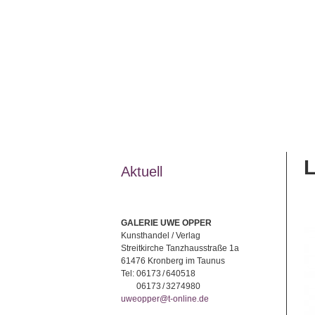
Aktuell
GALERIE UWE OPPER
Kunsthandel / Verlag
Streitkirche Tanzhausstraße 1a
61476 Kronberg im Taunus
Tel:
06173 / 640518
06173 / 3274980
uweopper@t-online.de