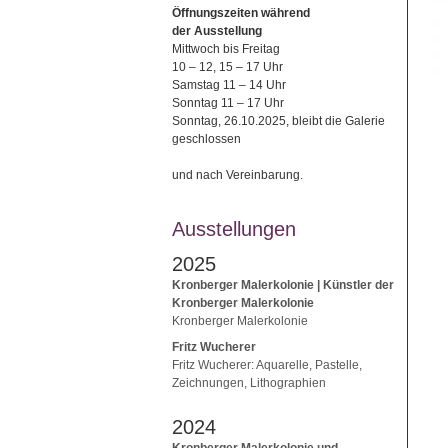
Öffnungszeiten während
der Ausstellung
Mittwoch bis Freitag
10 – 12, 15 – 17 Uhr
Samstag 11 – 14 Uhr
Sonntag 11 – 17 Uhr
Sonntag, 26.10.2025, bleibt die Galerie
geschlossen
und nach Vereinbarung.
Ausstellungen
2025
Kronberger Malerkolonie | Künstler der
Kronberger Malerkolonie
Kronberger Malerkolonie
Fritz Wucherer
Fritz Wucherer: Aquarelle, Pastelle,
Zeichnungen, Lithographien
2024
Kronberger Malerkolonie und