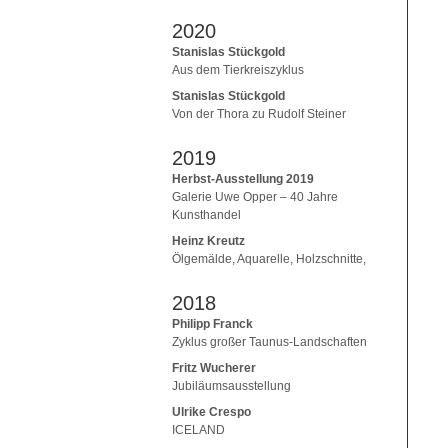
2020
Stanislas Stückgold
Aus dem Tierkreiszyklus
Stanislas Stückgold
Von der Thora zu Rudolf Steiner
2019
Herbst-Ausstellung 2019
Galerie Uwe Opper – 40 Jahre
Kunsthandel
Heinz Kreutz
Ölgemälde, Aquarelle, Holzschnitte,
2018
Philipp Franck
Zyklus großer Taunus-Landschaften
Fritz Wucherer
Jubiläumsausstellung
Ulrike Crespo
ICELAND