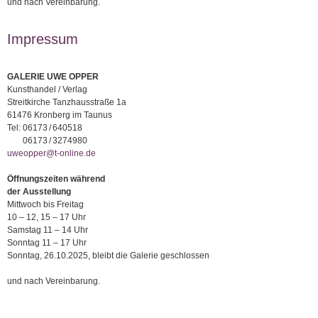
und nach Vereinbarung.
Impressum
GALERIE UWE OPPER
Kunsthandel / Verlag
Streitkirche Tanzhausstraße 1a
61476 Kronberg im Taunus
Tel:
06173 / 640518
06173 / 3274980
uweopper@t-online.de
Öffnungszeiten während
der Ausstellung
Mittwoch bis Freitag
10 – 12, 15 – 17 Uhr
Samstag 11 – 14 Uhr
Sonntag 11 – 17 Uhr
Sonntag, 26.10.2025, bleibt die Galerie geschlossen
und nach Vereinbarung.