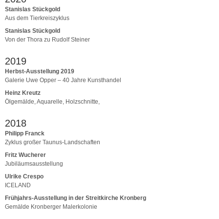
Stanislas Stückgold
Aus dem Tierkreiszyklus
Stanislas Stückgold
Von der Thora zu Rudolf Steiner
2019
Herbst-Ausstellung 2019
Galerie Uwe Opper – 40 Jahre Kunsthandel
Heinz Kreutz
Ölgemälde, Aquarelle, Holzschnitte,
2018
Philipp Franck
Zyklus großer Taunus-Landschaften
Fritz Wucherer
Jubiläumsausstellung
Ulrike Crespo
ICELAND
Frühjahrs-Ausstellung in der Streitkirche Kronberg
Gemälde Kronberger Malerkolonie