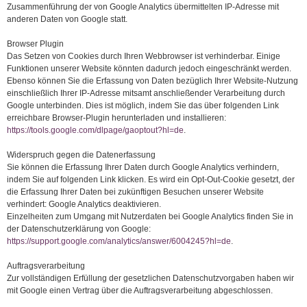
Zusammenführung der von Google Analytics übermittelten IP-Adresse mit
anderen Daten von Google statt.
Browser Plugin
Das Setzen von Cookies durch Ihren Webbrowser ist verhinderbar. Einige
Funktionen unserer Website könnten dadurch jedoch eingeschränkt werden.
Ebenso können Sie die Erfassung von Daten bezüglich Ihrer Website-Nutzung
einschließlich Ihrer IP-Adresse mitsamt anschließender Verarbeitung durch
Google unterbinden. Dies ist möglich, indem Sie das über folgenden Link
erreichbare Browser-Plugin herunterladen und installieren:
https://tools.google.com/dlpage/gaoptout?hl=de
.
Widerspruch gegen die Datenerfassung
Sie können die Erfassung Ihrer Daten durch Google Analytics verhindern,
indem Sie auf folgenden Link klicken. Es wird ein Opt-Out-Cookie gesetzt, der
die Erfassung Ihrer Daten bei zukünftigen Besuchen unserer Website
verhindert: Google Analytics deaktivieren.
Einzelheiten zum Umgang mit Nutzerdaten bei Google Analytics finden Sie in
der Datenschutzerklärung von Google:
https://support.google.com/analytics/answer/6004245?hl=de
.
Auftragsverarbeitung
Zur vollständigen Erfüllung der gesetzlichen Datenschutzvorgaben haben wir
mit Google einen Vertrag über die Auftragsverarbeitung abgeschlossen.