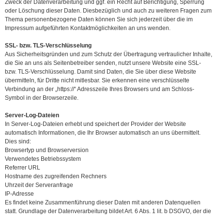
Zweck der Datenverarbeitung und ggf. ein Recht auf Berichtigung, Sperrung
oder Löschung dieser Daten. Diesbezüglich und auch zu weiteren Fragen zum
Thema personenbezogene Daten können Sie sich jederzeit über die im
Impressum aufgeführten Kontaktmöglichkeiten an uns wenden.
SSL- bzw. TLS-Verschlüsselung
Aus Sicherheitsgründen und zum Schutz der Übertragung vertraulicher Inhalte,
die Sie an uns als Seitenbetreiber senden, nutzt unsere Website eine SSL-
bzw. TLS-Verschlüsselung. Damit sind Daten, die Sie über diese Website
übermitteln, für Dritte nicht mitlesbar. Sie erkennen eine verschlüsselte
Verbindung an der „https://“ Adresszeile Ihres Browsers und am Schloss-
Symbol in der Browserzeile.
Server-Log-Dateien
In Server-Log-Dateien erhebt und speichert der Provider der Website
automatisch Informationen, die Ihr Browser automatisch an uns übermittelt.
Dies sind:
Browsertyp und Browserversion
Verwendetes Betriebssystem
Referrer URL
Hostname des zugreifenden Rechners
Uhrzeit der Serveranfrage
IP-Adresse
Es findet keine Zusammenführung dieser Daten mit anderen Datenquellen
statt. Grundlage der Datenverarbeitung bildet Art. 6 Abs. 1 lit. b DSGVO, der die