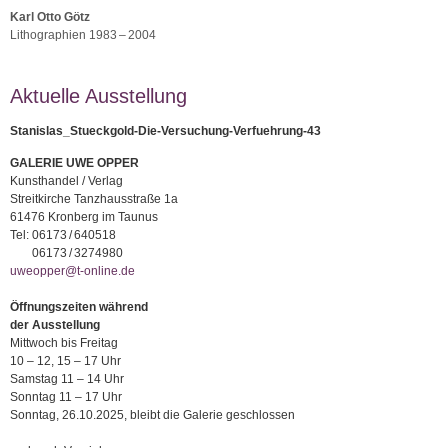
Karl Otto Götz
Lithographien 1983 – 2004
Aktuelle Ausstellung
Stanislas_Stueckgold-Die-Versuchung-Verfuehrung-43
GALERIE UWE OPPER
Kunsthandel / Verlag
Streitkirche Tanzhausstraße 1a
61476 Kronberg im Taunus
Tel:
06173 / 640518
06173 / 3274980
uweopper@t-online.de
Öffnungszeiten während
der Ausstellung
Mittwoch bis Freitag
10 – 12, 15 – 17 Uhr
Samstag 11 – 14 Uhr
Sonntag 11 – 17 Uhr
Sonntag, 26.10.2025, bleibt die Galerie geschlossen