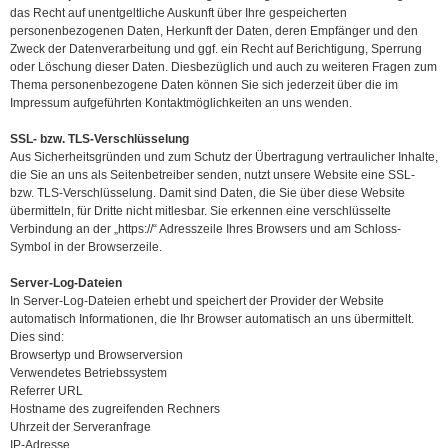
das Recht auf unentgeltliche Auskunft über Ihre gespeicherten
personenbezogenen Daten, Herkunft der Daten, deren Empfänger und den
Zweck der Datenverarbeitung und ggf. ein Recht auf Berichtigung, Sperrung
oder Löschung dieser Daten. Diesbezüglich und auch zu weiteren Fragen zum
Thema personenbezogene Daten können Sie sich jederzeit über die im
Impressum aufgeführten Kontaktmöglichkeiten an uns wenden.
SSL- bzw. TLS-Verschlüsselung
Aus Sicherheitsgründen und zum Schutz der Übertragung vertraulicher Inhalte,
die Sie an uns als Seitenbetreiber senden, nutzt unsere Website eine SSL-
bzw. TLS-Verschlüsselung. Damit sind Daten, die Sie über diese Website
übermitteln, für Dritte nicht mitlesbar. Sie erkennen eine verschlüsselte
Verbindung an der „https://“ Adresszeile Ihres Browsers und am Schloss-
Symbol in der Browserzeile.
Server-Log-Dateien
In Server-Log-Dateien erhebt und speichert der Provider der Website
automatisch Informationen, die Ihr Browser automatisch an uns übermittelt.
Dies sind:
Browsertyp und Browserversion
Verwendetes Betriebssystem
Referrer URL
Hostname des zugreifenden Rechners
Uhrzeit der Serveranfrage
IP-Adresse