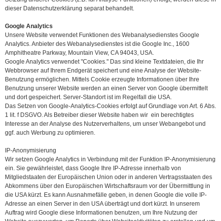
dieser Datenschutzerklärung separat behandelt.
Google Analytics
Unsere Website verwendet Funktionen des Webanalysedienstes Google
Analytics. Anbieter des Webanalysedienstes ist die Google Inc., 1600
Amphitheatre Parkway, Mountain View, CA 94043, USA.
Google Analytics verwendet "Cookies." Das sind kleine Textdateien, die Ihr
Webbrowser auf Ihrem Endgerät speichert und eine Analyse der Website-
Benutzung ermöglichen. Mittels Cookie erzeugte Informationen über Ihre
Benutzung unserer Website werden an einen Server von Google übermittelt
und dort gespeichert. Server-Standort ist im Regelfall die USA.
Das Setzen von Google-Analytics-Cookies erfolgt auf Grundlage von Art. 6 Abs.
1 lit. f DSGVO. Als Betreiber dieser Website haben wir ein berechtigtes
Interesse an der Analyse des Nutzerverhaltens, um unser Webangebot und
ggf. auch Werbung zu optimieren.
IP-Anonymisierung
Wir setzen Google Analytics in Verbindung mit der Funktion IP-Anonymisierung
ein. Sie gewährleistet, dass Google Ihre IP-Adresse innerhalb von
Mitgliedstaaten der Europäischen Union oder in anderen Vertragsstaaten des
Abkommens über den Europäischen Wirtschaftsraum vor der Übermittlung in
die USA kürzt. Es kann Ausnahmefälle geben, in denen Google die volle IP-
Adresse an einen Server in den USA überträgt und dort kürzt. In unserem
Auftrag wird Google diese Informationen benutzen, um Ihre Nutzung der