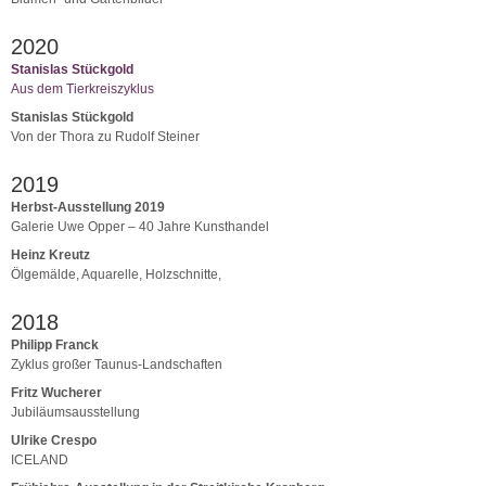
2020
Stanislas Stückgold
Aus dem Tierkreiszyklus
Stanislas Stückgold
Von der Thora zu Rudolf Steiner
2019
Herbst-Ausstellung 2019
Galerie Uwe Opper – 40 Jahre Kunsthandel
Heinz Kreutz
Ölgemälde, Aquarelle, Holzschnitte,
2018
Philipp Franck
Zyklus großer Taunus-Landschaften
Fritz Wucherer
Jubiläumsausstellung
Ulrike Crespo
ICELAND