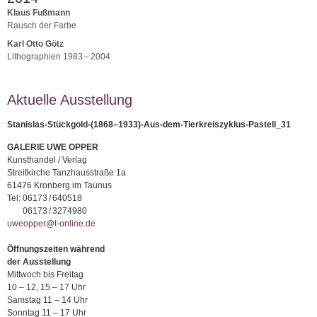
Klaus Fußmann
Rausch der Farbe
Karl Otto Götz
Lithographien 1983 – 2004
Aktuelle Ausstellung
Stanislas-Stückgold-(1868–1933)-Aus-dem-Tierkreiszyklus-Pastell_31
GALERIE UWE OPPER
Kunsthandel / Verlag
Streitkirche Tanzhausstraße 1a
61476 Kronberg im Taunus
Tel:
06173 / 640518
06173 / 3274980
uweopper@t-online.de
Öffnungszeiten während
der Ausstellung
Mittwoch bis Freitag
10 – 12, 15 – 17 Uhr
Samstag 11 – 14 Uhr
Sonntag 11 – 17 Uhr