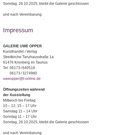
Sonntag, 26.10.2025, bleibt die Galerie geschlossen
und nach Vereinbarung.
Impressum
GALERIE UWE OPPER
Kunsthandel / Verlag
Streitkirche Tanzhausstraße 1a
61476 Kronberg im Taunus
Tel:
06173 / 640518
06173 / 3274980
uweopper@t-online.de
Öffnungszeiten während
der Ausstellung
Mittwoch bis Freitag
10 – 12, 15 – 17 Uhr
Samstag 11 – 14 Uhr
Sonntag 11 – 17 Uhr
Sonntag, 26.10.2025, bleibt die Galerie geschlossen
und nach Vereinbarung.