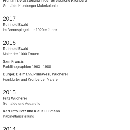
Frühjahrs-Ausstellung in der Streitkirche Kronberg
Gemälde Kronberger Malerkolonie
2017
Reinhold Ewald
Im Brennspiegel der 1920er Jahre
2016
Reinhold Ewald
Maler der 1000 Frauen
Sam Francis
Farblithographien 1963 –1988
Burger, Dielmann, Primavesi, Wucherer
Frankfurter und Kronberger Malerei
2015
Fritz Wucherer
Gemälde und Aquarelle
Karl Otto Götz und Klaus Fußmann
Kabinettausstellung
2014