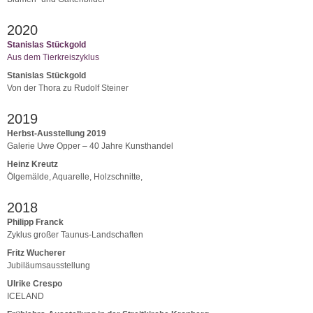
2020
Stanislas Stückgold
Aus dem Tierkreiszyklus
Stanislas Stückgold
Von der Thora zu Rudolf Steiner
2019
Herbst-Ausstellung 2019
Galerie Uwe Opper – 40 Jahre Kunsthandel
Heinz Kreutz
Ölgemälde, Aquarelle, Holzschnitte,
2018
Philipp Franck
Zyklus großer Taunus-Landschaften
Fritz Wucherer
Jubiläumsausstellung
Ulrike Crespo
ICELAND