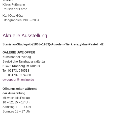
Klaus Fußmann
Rausch der Farbe
Karl Otto Götz
Lithographien 1983 – 2004
Aktuelle Ausstellung
Stanislas-Stückgold-(1868–1933)-Aus-dem-Tierkreiszyklus-Pastell_42
GALERIE UWE OPPER
Kunsthandel / Verlag
Streitkirche Tanzhausstraße 1a
61476 Kronberg im Taunus
Tel:
06173 / 640518
06173 / 3274980
uweopper@t-online.de
Öffnungszeiten während
der Ausstellung
Mittwoch bis Freitag
10 – 12, 15 – 17 Uhr
Samstag 11 – 14 Uhr
Sonntag 11 – 17 Uhr