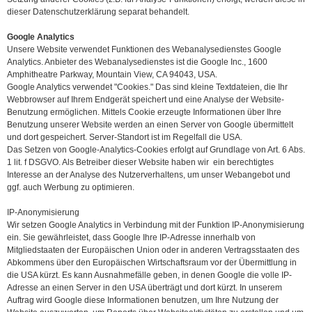
dieser Datenschutzerklärung separat behandelt.
Google Analytics
Unsere Website verwendet Funktionen des Webanalysedienstes Google
Analytics. Anbieter des Webanalysedienstes ist die Google Inc., 1600
Amphitheatre Parkway, Mountain View, CA 94043, USA.
Google Analytics verwendet "Cookies." Das sind kleine Textdateien, die Ihr
Webbrowser auf Ihrem Endgerät speichert und eine Analyse der Website-
Benutzung ermöglichen. Mittels Cookie erzeugte Informationen über Ihre
Benutzung unserer Website werden an einen Server von Google übermittelt
und dort gespeichert. Server-Standort ist im Regelfall die USA.
Das Setzen von Google-Analytics-Cookies erfolgt auf Grundlage von Art. 6 Abs.
1 lit. f DSGVO. Als Betreiber dieser Website haben wir ein berechtigtes
Interesse an der Analyse des Nutzerverhaltens, um unser Webangebot und
ggf. auch Werbung zu optimieren.
IP-Anonymisierung
Wir setzen Google Analytics in Verbindung mit der Funktion IP-Anonymisierung
ein. Sie gewährleistet, dass Google Ihre IP-Adresse innerhalb von
Mitgliedstaaten der Europäischen Union oder in anderen Vertragsstaaten des
Abkommens über den Europäischen Wirtschaftsraum vor der Übermittlung in
die USA kürzt. Es kann Ausnahmefälle geben, in denen Google die volle IP-
Adresse an einen Server in den USA überträgt und dort kürzt. In unserem
Auftrag wird Google diese Informationen benutzen, um Ihre Nutzung der