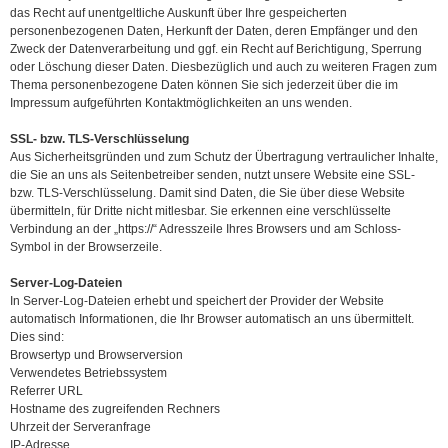
das Recht auf unentgeltliche Auskunft über Ihre gespeicherten
personenbezogenen Daten, Herkunft der Daten, deren Empfänger und den
Zweck der Datenverarbeitung und ggf. ein Recht auf Berichtigung, Sperrung
oder Löschung dieser Daten. Diesbezüglich und auch zu weiteren Fragen zum
Thema personenbezogene Daten können Sie sich jederzeit über die im
Impressum aufgeführten Kontaktmöglichkeiten an uns wenden.
SSL- bzw. TLS-Verschlüsselung
Aus Sicherheitsgründen und zum Schutz der Übertragung vertraulicher Inhalte,
die Sie an uns als Seitenbetreiber senden, nutzt unsere Website eine SSL-
bzw. TLS-Verschlüsselung. Damit sind Daten, die Sie über diese Website
übermitteln, für Dritte nicht mitlesbar. Sie erkennen eine verschlüsselte
Verbindung an der „https://“ Adresszeile Ihres Browsers und am Schloss-
Symbol in der Browserzeile.
Server-Log-Dateien
In Server-Log-Dateien erhebt und speichert der Provider der Website
automatisch Informationen, die Ihr Browser automatisch an uns übermittelt.
Dies sind:
Browsertyp und Browserversion
Verwendetes Betriebssystem
Referrer URL
Hostname des zugreifenden Rechners
Uhrzeit der Serveranfrage
IP-Adresse