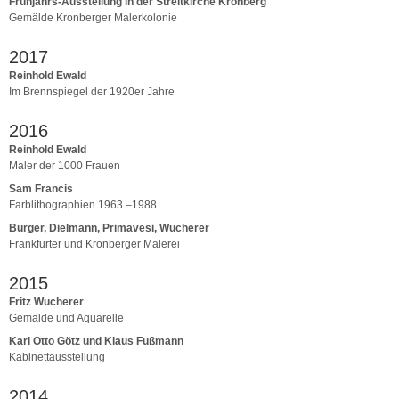
Frühjahrs-Ausstellung in der Streitkirche Kronberg
Gemälde Kronberger Malerkolonie
2017
Reinhold Ewald
Im Brennspiegel der 1920er Jahre
2016
Reinhold Ewald
Maler der 1000 Frauen
Sam Francis
Farblithographien 1963 –1988
Burger, Dielmann, Primavesi, Wucherer
Frankfurter und Kronberger Malerei
2015
Fritz Wucherer
Gemälde und Aquarelle
Karl Otto Götz und Klaus Fußmann
Kabinettausstellung
2014