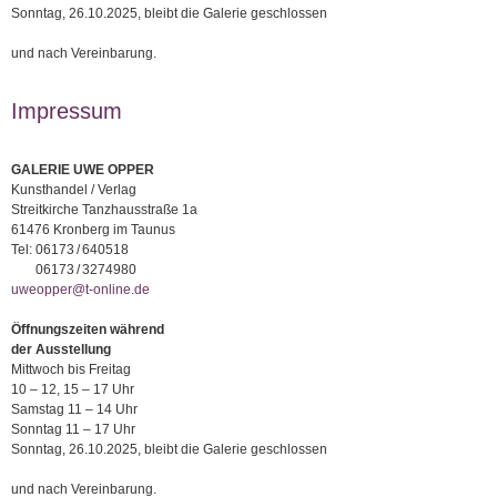
Sonntag, 26.10.2025, bleibt die Galerie geschlossen
und nach Vereinbarung.
Impressum
GALERIE UWE OPPER
Kunsthandel / Verlag
Streitkirche Tanzhausstraße 1a
61476 Kronberg im Taunus
Tel:
06173 / 640518
06173 / 3274980
uweopper@t-online.de
Öffnungszeiten während
der Ausstellung
Mittwoch bis Freitag
10 – 12, 15 – 17 Uhr
Samstag 11 – 14 Uhr
Sonntag 11 – 17 Uhr
Sonntag, 26.10.2025, bleibt die Galerie geschlossen
und nach Vereinbarung.