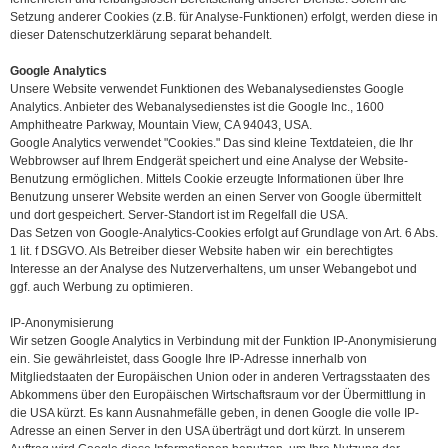
Setzung anderer Cookies (z.B. für Analyse-Funktionen) erfolgt, werden diese in
dieser Datenschutzerklärung separat behandelt.
Google Analytics
Unsere Website verwendet Funktionen des Webanalysedienstes Google
Analytics. Anbieter des Webanalysedienstes ist die Google Inc., 1600
Amphitheatre Parkway, Mountain View, CA 94043, USA.
Google Analytics verwendet "Cookies." Das sind kleine Textdateien, die Ihr
Webbrowser auf Ihrem Endgerät speichert und eine Analyse der Website-
Benutzung ermöglichen. Mittels Cookie erzeugte Informationen über Ihre
Benutzung unserer Website werden an einen Server von Google übermittelt
und dort gespeichert. Server-Standort ist im Regelfall die USA.
Das Setzen von Google-Analytics-Cookies erfolgt auf Grundlage von Art. 6 Abs.
1 lit. f DSGVO. Als Betreiber dieser Website haben wir ein berechtigtes
Interesse an der Analyse des Nutzerverhaltens, um unser Webangebot und
ggf. auch Werbung zu optimieren.
IP-Anonymisierung
Wir setzen Google Analytics in Verbindung mit der Funktion IP-Anonymisierung
ein. Sie gewährleistet, dass Google Ihre IP-Adresse innerhalb von
Mitgliedstaaten der Europäischen Union oder in anderen Vertragsstaaten des
Abkommens über den Europäischen Wirtschaftsraum vor der Übermittlung in
die USA kürzt. Es kann Ausnahmefälle geben, in denen Google die volle IP-
Adresse an einen Server in den USA überträgt und dort kürzt. In unserem