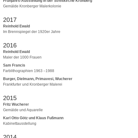
Frühjahrs-Ausstellung in der Streitkirche Kronberg
Gemälde Kronberger Malerkolonie
2017
Reinhold Ewald
Im Brennspiegel der 1920er Jahre
2016
Reinhold Ewald
Maler der 1000 Frauen
Sam Francis
Farblithographien 1963 –1988
Burger, Dielmann, Primavesi, Wucherer
Frankfurter und Kronberger Malerei
2015
Fritz Wucherer
Gemälde und Aquarelle
Karl Otto Götz und Klaus Fußmann
Kabinettausstellung
2014