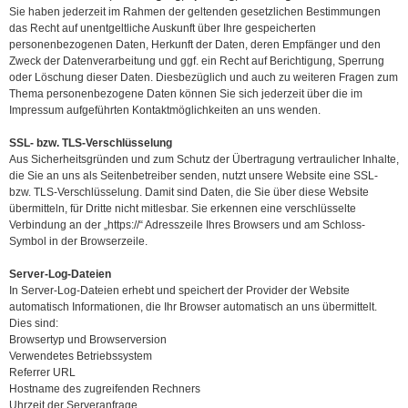
Sie haben jederzeit im Rahmen der geltenden gesetzlichen Bestimmungen
das Recht auf unentgeltliche Auskunft über Ihre gespeicherten
personenbezogenen Daten, Herkunft der Daten, deren Empfänger und den
Zweck der Datenverarbeitung und ggf. ein Recht auf Berichtigung, Sperrung
oder Löschung dieser Daten. Diesbezüglich und auch zu weiteren Fragen zum
Thema personenbezogene Daten können Sie sich jederzeit über die im
Impressum aufgeführten Kontaktmöglichkeiten an uns wenden.
SSL- bzw. TLS-Verschlüsselung
Aus Sicherheitsgründen und zum Schutz der Übertragung vertraulicher Inhalte,
die Sie an uns als Seitenbetreiber senden, nutzt unsere Website eine SSL-
bzw. TLS-Verschlüsselung. Damit sind Daten, die Sie über diese Website
übermitteln, für Dritte nicht mitlesbar. Sie erkennen eine verschlüsselte
Verbindung an der „https://“ Adresszeile Ihres Browsers und am Schloss-
Symbol in der Browserzeile.
Server-Log-Dateien
In Server-Log-Dateien erhebt und speichert der Provider der Website
automatisch Informationen, die Ihr Browser automatisch an uns übermittelt.
Dies sind:
Browsertyp und Browserversion
Verwendetes Betriebssystem
Referrer URL
Hostname des zugreifenden Rechners
Uhrzeit der Serveranfrage