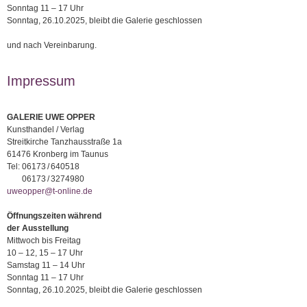
Sonntag 11 – 17 Uhr
Sonntag, 26.10.2025, bleibt die Galerie geschlossen
und nach Vereinbarung.
Impressum
GALERIE UWE OPPER
Kunsthandel / Verlag
Streitkirche Tanzhausstraße 1a
61476 Kronberg im Taunus
Tel:
06173 / 640518
06173 / 3274980
uweopper@t-online.de
Öffnungszeiten während
der Ausstellung
Mittwoch bis Freitag
10 – 12, 15 – 17 Uhr
Samstag 11 – 14 Uhr
Sonntag 11 – 17 Uhr
Sonntag, 26.10.2025, bleibt die Galerie geschlossen