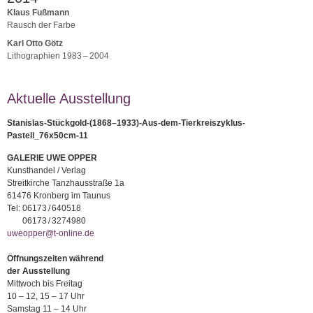
Klaus Fußmann
Rausch der Farbe
Karl Otto Götz
Lithographien 1983 – 2004
Aktuelle Ausstellung
Stanislas-Stückgold-(1868–1933)-Aus-dem-Tierkreiszyklus-
Pastell_76x50cm-11
GALERIE UWE OPPER
Kunsthandel / Verlag
Streitkirche Tanzhausstraße 1a
61476 Kronberg im Taunus
Tel:
06173 / 640518
06173 / 3274980
uweopper@t-online.de
Öffnungszeiten während
der Ausstellung
Mittwoch bis Freitag
10 – 12, 15 – 17 Uhr
Samstag 11 – 14 Uhr