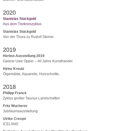
2020
Stanislas Stückgold
Aus dem Tierkreiszyklus
Stanislas Stückgold
Von der Thora zu Rudolf Steiner
2019
Herbst-Ausstellung 2019
Galerie Uwe Opper – 40 Jahre Kunsthandel
Heinz Kreutz
Ölgemälde, Aquarelle, Holzschnitte,
2018
Philipp Franck
Zyklus großer Taunus-Landschaften
Fritz Wucherer
Jubiläumsausstellung
Ulrike Crespo
ICELAND