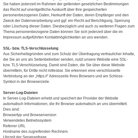
Sie haben jederzeit im Rahmen der geltenden gesetzlichen Bestimmungen
das Recht auf unentgeltliche Auskunft über Ihre gespeicherten
personenbezogenen Daten, Herkunft der Daten, deren Empfänger und den
Zweck der Datenverarbeitung und ggf. ein Recht auf Berichtigung, Sperrung
oder Löschung dieser Daten. Diesbezüglich und auch zu weiteren Fragen zum
Thema personenbezogene Daten können Sie sich jederzeit über die im
Impressum aufgeführten Kontaktmöglichkeiten an uns wenden.
SSL- bzw. TLS-Verschlüsselung
Aus Sicherheitsgründen und zum Schutz der Übertragung vertraulicher Inhalte,
die Sie an uns als Seitenbetreiber senden, nutzt unsere Website eine SSL-
bzw. TLS-Verschlüsselung. Damit sind Daten, die Sie über diese Website
übermitteln, für Dritte nicht mitlesbar. Sie erkennen eine verschlüsselte
Verbindung an der „https://“ Adresszeile Ihres Browsers und am Schloss-
Symbol in der Browserzeile.
Server-Log-Dateien
In Server-Log-Dateien erhebt und speichert der Provider der Website
automatisch Informationen, die Ihr Browser automatisch an uns übermittelt.
Dies sind:
Browsertyp und Browserversion
Verwendetes Betriebssystem
Referrer URL
Hostname des zugreifenden Rechners
Uhrzeit der Serveranfrage