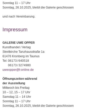
Sonntag 11 – 17 Uhr
Sonntag, 26.10.2025, bleibt die Galerie geschlossen
und nach Vereinbarung.
Impressum
GALERIE UWE OPPER
Kunsthandel / Verlag
Streitkirche Tanzhausstraße 1a
61476 Kronberg im Taunus
Tel:
06173 / 640518
06173 / 3274980
uweopper@t-online.de
Öffnungszeiten während
der Ausstellung
Mittwoch bis Freitag
10 – 12, 15 – 17 Uhr
Samstag 11 – 14 Uhr
Sonntag 11 – 17 Uhr
Sonntag, 26.10.2025, bleibt die Galerie geschlossen