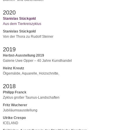
2020
Stanislas Stückgold
Aus dem Tierkreiszyklus
Stanislas Stückgold
Von der Thora zu Rudolf Steiner
2019
Herbst-Ausstellung 2019
Galerie Uwe Opper – 40 Jahre Kunsthandel
Heinz Kreutz
Ölgemälde, Aquarelle, Holzschnitte,
2018
Philipp Franck
Zyklus großer Taunus-Landschaften
Fritz Wucherer
Jubiläumsausstellung
Ulrike Crespo
ICELAND