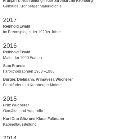
Frühjahrs-Ausstellung in der Streitkirche Kronberg
Gemälde Kronberger Malerkolonie
2017
Reinhold Ewald
Im Brennspiegel der 1920er Jahre
2016
Reinhold Ewald
Maler der 1000 Frauen
Sam Francis
Farblithographien 1963 –1988
Burger, Dielmann, Primavesi, Wucherer
Frankfurter und Kronberger Malerei
2015
Fritz Wucherer
Gemälde und Aquarelle
Karl Otto Götz und Klaus Fußmann
Kabinettausstellung
2014