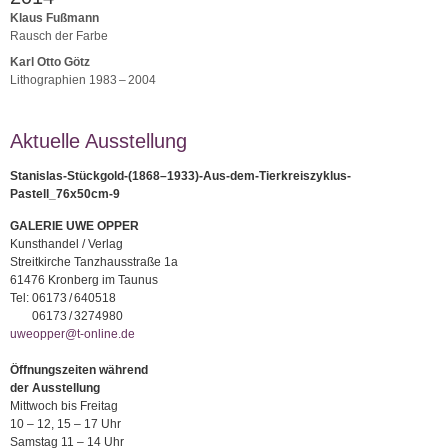
Klaus Fußmann
Rausch der Farbe
Karl Otto Götz
Lithographien 1983 – 2004
Aktuelle Ausstellung
Stanislas-Stückgold-(1868–1933)-Aus-dem-Tierkreiszyklus-
Pastell_76x50cm-9
GALERIE UWE OPPER
Kunsthandel / Verlag
Streitkirche Tanzhausstraße 1a
61476 Kronberg im Taunus
Tel:
06173 / 640518
06173 / 3274980
uweopper@t-online.de
Öffnungszeiten während
der Ausstellung
Mittwoch bis Freitag
10 – 12, 15 – 17 Uhr
Samstag 11 – 14 Uhr