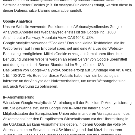
Setzung anderer Cookies (z.B. für Analyse-Funktionen) erfolgt, werden diese in
dieser Datenschutzerklärung separat behandelt.
Google Analytics
Unsere Website verwendet Funktionen des Webanalysedienstes Google
Analytics. Anbieter des Webanalysedienstes ist die Google Inc., 1600
Amphitheatre Parkway, Mountain View, CA 94043, USA.
Google Analytics verwendet "Cookies." Das sind kleine Textdateien, die Ihr
Webbrowser auf Ihrem Endgerät speichert und eine Analyse der Website-
Benutzung ermöglichen. Mittels Cookie erzeugte Informationen über Ihre
Benutzung unserer Website werden an einen Server von Google übermittelt
und dort gespeichert. Server-Standort ist im Regelfall die USA.
Das Setzen von Google-Analytics-Cookies erfolgt auf Grundlage von Art. 6 Abs.
1 lit. f DSGVO. Als Betreiber dieser Website haben wir ein berechtigtes
Interesse an der Analyse des Nutzerverhaltens, um unser Webangebot und
ggf. auch Werbung zu optimieren.
IP-Anonymisierung
Wir setzen Google Analytics in Verbindung mit der Funktion IP-Anonymisierung
ein. Sie gewährleistet, dass Google Ihre IP-Adresse innerhalb von
Mitgliedstaaten der Europäischen Union oder in anderen Vertragsstaaten des
Abkommens über den Europäischen Wirtschaftsraum vor der Übermittlung in
die USA kürzt. Es kann Ausnahmefälle geben, in denen Google die volle IP-
Adresse an einen Server in den USA überträgt und dort kürzt. In unserem