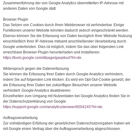
Zusammenführung der von Google Analytics übermittelten IP-Adresse mit
anderen Daten von Google statt.
Browser Plugin
Das Setzen von Cookies durch Ihren Webbrowser ist verhinderbar. Einige
Funktionen unserer Website könnten dadurch jedoch eingeschränkt werden.
Ebenso können Sie die Erfassung von Daten bezüglich Ihrer Website-Nutzung
einschließlich Ihrer IP-Adresse mitsamt anschließender Verarbeitung durch
Google unterbinden. Dies ist möglich, indem Sie das über folgenden Link
erreichbare Browser-Plugin herunterladen und installieren:
https://tools.google.com/dlpage/gaoptout?hl=de
.
Widerspruch gegen die Datenerfassung
Sie können die Erfassung Ihrer Daten durch Google Analytics verhindern,
indem Sie auf folgenden Link klicken. Es wird ein Opt-Out-Cookie gesetzt, der
die Erfassung Ihrer Daten bei zukünftigen Besuchen unserer Website
verhindert: Google Analytics deaktivieren.
Einzelheiten zum Umgang mit Nutzerdaten bei Google Analytics finden Sie in
der Datenschutzerklärung von Google:
https://support.google.com/analytics/answer/6004245?hl=de
.
Auftragsverarbeitung
Zur vollständigen Erfüllung der gesetzlichen Datenschutzvorgaben haben wir
mit Google einen Vertrag über die Auftragsverarbeitung abgeschlossen.