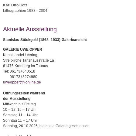
Karl Otto Götz
Lithographien 1983 – 2004
Aktuelle Ausstellung
Stanislas-Stückgold-(1868–1933)-Galerieansicht
GALERIE UWE OPPER
Kunsthandel / Verlag
Streitkirche Tanzhausstraße 1a
61476 Kronberg im Taunus
Tel:
06173 / 640518
06173 / 3274980
uweopper@t-online.de
Öffnungszeiten während
der Ausstellung
Mittwoch bis Freitag
10 – 12, 15 – 17 Uhr
Samstag 11 – 14 Uhr
Sonntag 11 – 17 Uhr
Sonntag, 26.10.2025, bleibt die Galerie geschlossen