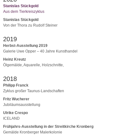
Stanislas Stückgold
Aus dem Tierkreiszyklus
Stanislas Stückgold
Von der Thora zu Rudolf Steiner
2019
Herbst-Ausstellung 2019
Galerie Uwe Opper – 40 Jahre Kunsthandel
Heinz Kreutz
Ölgemälde, Aquarelle, Holzschnitte,
2018
Philipp Franck
Zyklus großer Taunus-Landschaften
Fritz Wucherer
Jubiläumsausstellung
Ulrike Crespo
ICELAND
Frühjahrs-Ausstellung in der Streitkirche Kronberg
Gemälde Kronberger Malerkolonie