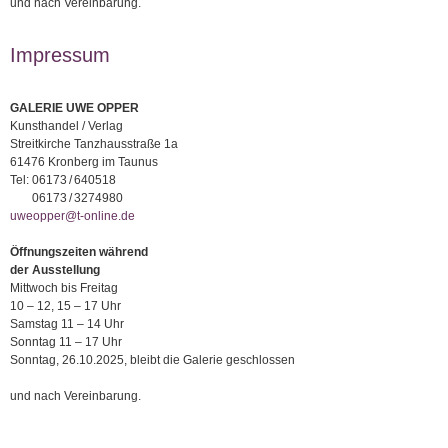
und nach Vereinbarung.
Impressum
GALERIE UWE OPPER
Kunsthandel / Verlag
Streitkirche Tanzhausstraße 1a
61476 Kronberg im Taunus
Tel:
06173 / 640518
06173 / 3274980
uweopper@t-online.de
Öffnungszeiten während
der Ausstellung
Mittwoch bis Freitag
10 – 12, 15 – 17 Uhr
Samstag 11 – 14 Uhr
Sonntag 11 – 17 Uhr
Sonntag, 26.10.2025, bleibt die Galerie geschlossen
und nach Vereinbarung.