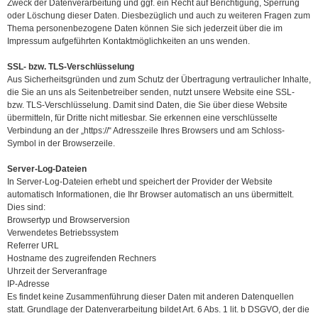
Zweck der Datenverarbeitung und ggf. ein Recht auf Berichtigung, Sperrung
oder Löschung dieser Daten. Diesbezüglich und auch zu weiteren Fragen zum
Thema personenbezogene Daten können Sie sich jederzeit über die im
Impressum aufgeführten Kontaktmöglichkeiten an uns wenden.
SSL- bzw. TLS-Verschlüsselung
Aus Sicherheitsgründen und zum Schutz der Übertragung vertraulicher Inhalte,
die Sie an uns als Seitenbetreiber senden, nutzt unsere Website eine SSL-
bzw. TLS-Verschlüsselung. Damit sind Daten, die Sie über diese Website
übermitteln, für Dritte nicht mitlesbar. Sie erkennen eine verschlüsselte
Verbindung an der „https://“ Adresszeile Ihres Browsers und am Schloss-
Symbol in der Browserzeile.
Server-Log-Dateien
In Server-Log-Dateien erhebt und speichert der Provider der Website
automatisch Informationen, die Ihr Browser automatisch an uns übermittelt.
Dies sind:
Browsertyp und Browserversion
Verwendetes Betriebssystem
Referrer URL
Hostname des zugreifenden Rechners
Uhrzeit der Serveranfrage
IP-Adresse
Es findet keine Zusammenführung dieser Daten mit anderen Datenquellen
statt. Grundlage der Datenverarbeitung bildet Art. 6 Abs. 1 lit. b DSGVO, der die